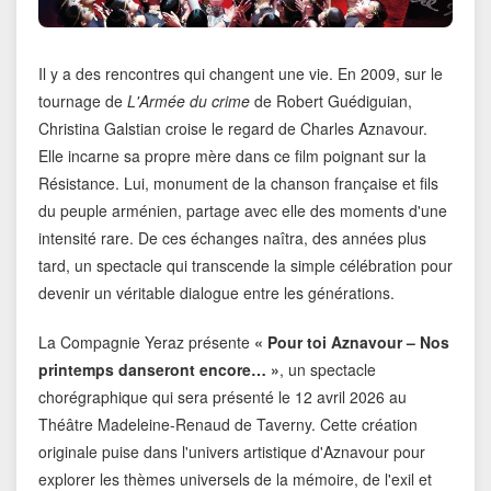
Il y a des rencontres qui changent une vie. En 2009, sur le
tournage de
L'Armée du crime
de Robert Guédiguian,
Christina Galstian croise le regard de Charles Aznavour.
Elle incarne sa propre mère dans ce film poignant sur la
Résistance. Lui, monument de la chanson française et fils
du peuple arménien, partage avec elle des moments d'une
intensité rare. De ces échanges naîtra, des années plus
tard, un spectacle qui transcende la simple célébration pour
devenir un véritable dialogue entre les générations.
La Compagnie Yeraz présente
« Pour toi Aznavour – Nos
printemps danseront encore… »
, un spectacle
chorégraphique qui sera présenté le 12 avril 2026 au
Théâtre Madeleine-Renaud de Taverny. Cette création
originale puise dans l'univers artistique d'Aznavour pour
explorer les thèmes universels de la mémoire, de l'exil et