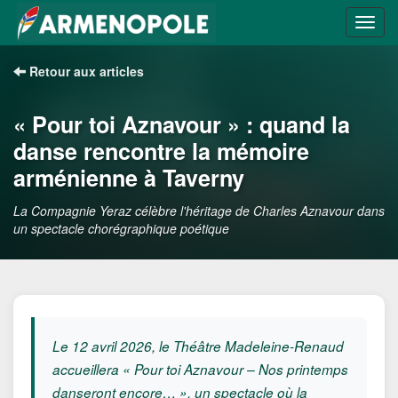
Retour aux articles
« Pour toi Aznavour » : quand la
danse rencontre la mémoire
arménienne à Taverny
La Compagnie Yeraz célèbre l'héritage de Charles Aznavour dans
un spectacle chorégraphique poétique
Le 12 avril 2026, le Théâtre Madeleine-Renaud
accueillera « Pour toi Aznavour – Nos printemps
danseront encore… », un spectacle où la