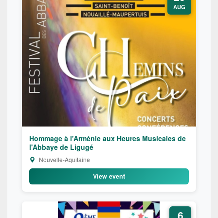
AUG
Hommage à l'Arménie aux Heures Musicales de
l'Abbaye de Ligugé
Nouvelle-Aquitaine
View event
6