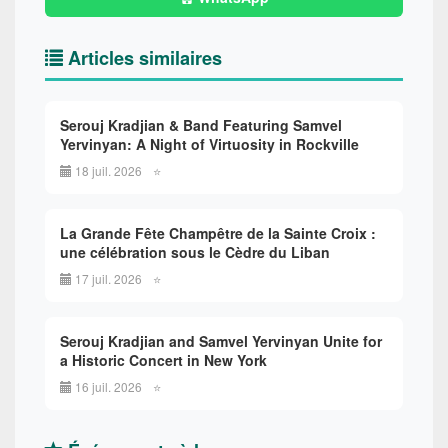
Articles similaires
Serouj Kradjian & Band Featuring Samvel
Yervinyan: A Night of Virtuosity in Rockville
18 juil. 2026
⭐
La Grande Fête Champêtre de la Sainte Croix :
une célébration sous le Cèdre du Liban
17 juil. 2026
⭐
Serouj Kradjian and Samvel Yervinyan Unite for
a Historic Concert in New York
16 juil. 2026
⭐