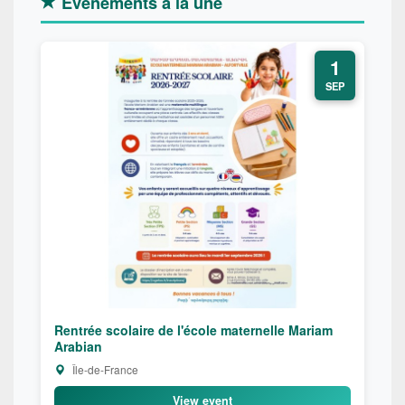
Événements à la une
1
SEP
Rentrée scolaire de l'école maternelle Mariam
Arabian
Île-de-France
View event