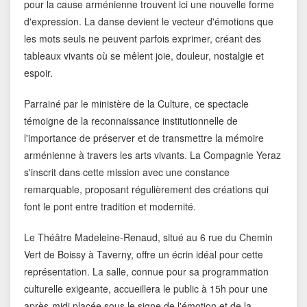
pour la cause arménienne trouvent ici une nouvelle forme
d'expression. La danse devient le vecteur d'émotions que
les mots seuls ne peuvent parfois exprimer, créant des
tableaux vivants où se mêlent joie, douleur, nostalgie et
espoir.
Parrainé par le ministère de la Culture, ce spectacle
témoigne de la reconnaissance institutionnelle de
l'importance de préserver et de transmettre la mémoire
arménienne à travers les arts vivants. La Compagnie Yeraz
s'inscrit dans cette mission avec une constance
remarquable, proposant régulièrement des créations qui
font le pont entre tradition et modernité.
Le Théâtre Madeleine-Renaud, situé au 6 rue du Chemin
Vert de Boissy à Taverny, offre un écrin idéal pour cette
représentation. La salle, connue pour sa programmation
culturelle exigeante, accueillera le public à 15h pour une
après-midi placée sous le signe de l'émotion et de la