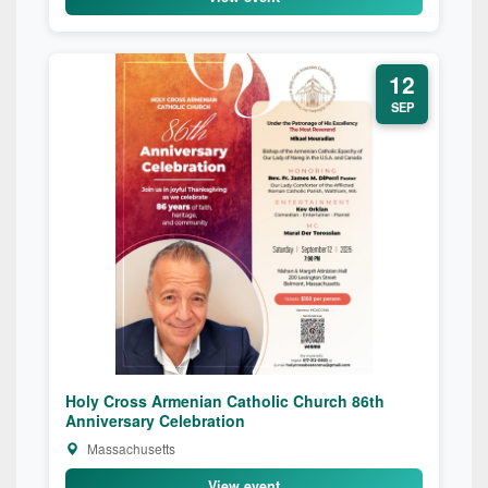
12
SEP
Holy Cross Armenian Catholic Church 86th
Anniversary Celebration
Massachusetts
View event