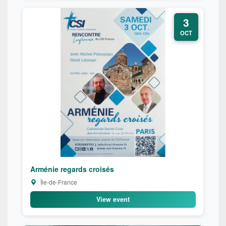
3
OCT
Arménie regards croisés
Île-de-France
View event