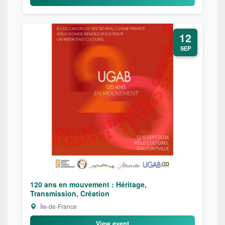
12
SEP
120 ans en mouvement : Héritage,
Transmission, Création
Île-de-France
View event