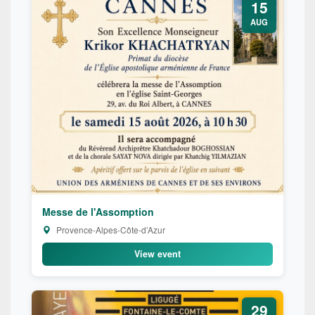
15
AUG
Messe de l'Assomption
Provence-Alpes-Côte-d’Azur
View event
29