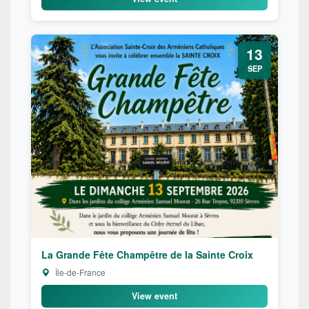
13
SEP
La Grande Fête Champêtre de la Sainte Croix
Île-de-France
View event