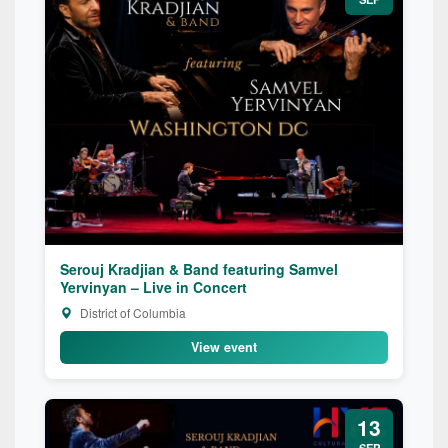
Serouj Kradjian & Band featuring Samvel
Yervinyan – Live in Concert
District of Columbia
View event
13