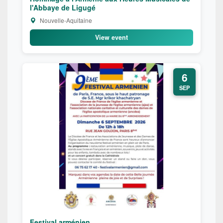
l'Abbaye de Ligugé
Nouvelle-Aquitaine
View event
6
SEP
Festival arménien