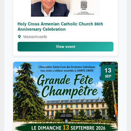
Holy Cross Armenian Catholic Church 86th
Anniversary Celebration
Massachusetts
View event
13
SEP