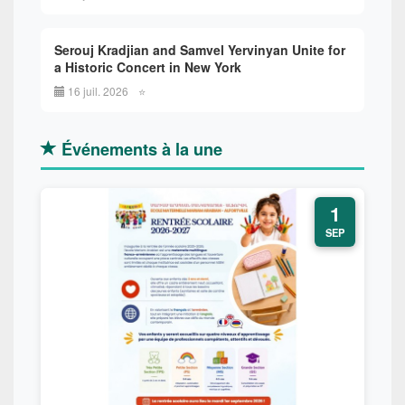
Serouj Kradjian and Samvel Yervinyan Unite for
a Historic Concert in New York
16 juil. 2026
⭐
Événements à la une
1
SEP