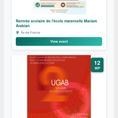
Rentrée scolaire de l'école maternelle Mariam
Arabian
Île-de-France
View event
12
SEP