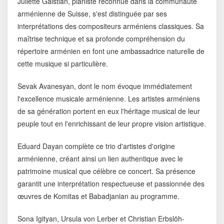
Juliette Galstian, pianiste reconnue dans la communauté
arménienne de Suisse, s'est distinguée par ses
interprétations des compositeurs arméniens classiques. Sa
maîtrise technique et sa profonde compréhension du
répertoire arménien en font une ambassadrice naturelle de
cette musique si particulière.
Sevak Avanesyan, dont le nom évoque immédiatement
l'excellence musicale arménienne. Les artistes arméniens
de sa génération portent en eux l'héritage musical de leur
peuple tout en l'enrichissant de leur propre vision artistique.
Eduard Dayan complète ce trio d'artistes d'origine
arménienne, créant ainsi un lien authentique avec le
patrimoine musical que célèbre ce concert. Sa présence
garantit une interprétation respectueuse et passionnée des
œuvres de Komitas et Babadjanian au programme.
Sona Igityan, Ursula von Lerber et Christian Erbslöh-