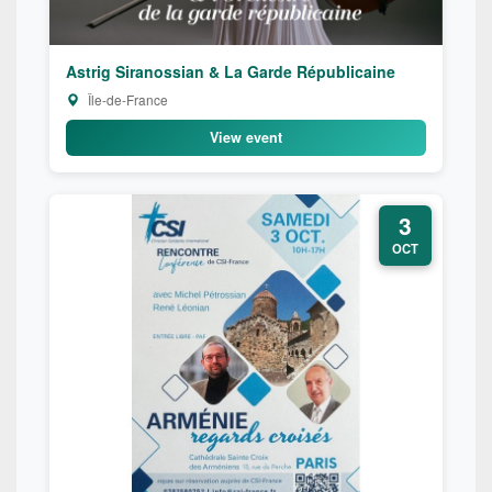
Astrig Siranossian & La Garde Républicaine
Île-de-France
View event
3
OCT