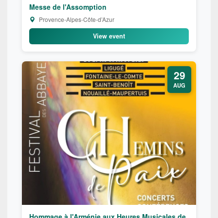
Messe de l'Assomption
Provence-Alpes-Côte-d’Azur
View event
29
AUG
Hommage à l'Arménie aux Heures Musicales de