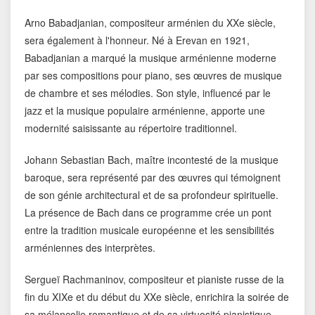
Arno Babadjanian, compositeur arménien du XXe siècle,
sera également à l'honneur. Né à Erevan en 1921,
Babadjanian a marqué la musique arménienne moderne
par ses compositions pour piano, ses œuvres de musique
de chambre et ses mélodies. Son style, influencé par le
jazz et la musique populaire arménienne, apporte une
modernité saisissante au répertoire traditionnel.
Johann Sebastian Bach, maître incontesté de la musique
baroque, sera représenté par des œuvres qui témoignent
de son génie architectural et de sa profondeur spirituelle.
La présence de Bach dans ce programme crée un pont
entre la tradition musicale européenne et les sensibilités
arméniennes des interprètes.
Sergueï Rachmaninov, compositeur et pianiste russe de la
fin du XIXe et du début du XXe siècle, enrichira la soirée de
sa mélancolie romantique et de sa virtuosité pianistique