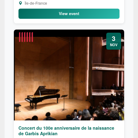
Île-de-France
View event
3
NOV
Concert du 100e anniversaire de la naissance
de Garbis Aprikian