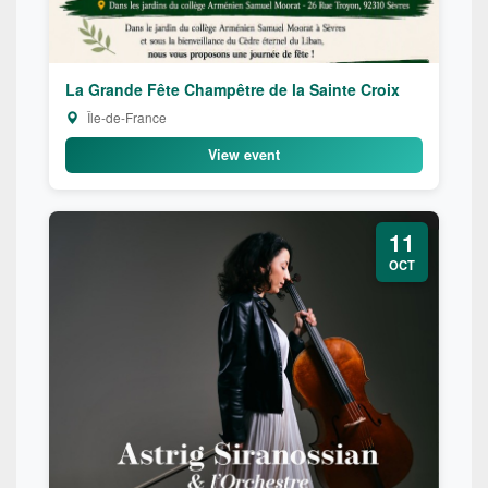
La Grande Fête Champêtre de la Sainte Croix
Île-de-France
View event
11
OCT