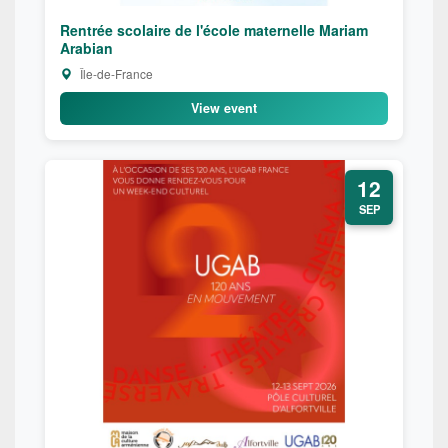
Rentrée scolaire de l'école maternelle Mariam
Arabian
Île-de-France
View event
12
SEP