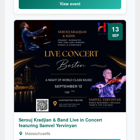
View event
13
SEP
Serouj Kradjian & Band Live in Concert
featuring Samvel Yervinyan
Massachusetts