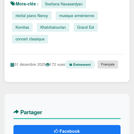
Mots-clés :
Svetlana Navasardyan
récital piano Nancy
musique arménienne
Komitas
Khatchatourian
Grand Est
concert classique
01 décembre 2025
172 vues
Français
📅 Événement
Partager
Facebook