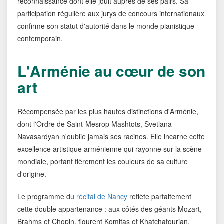
reconnaissance dont elle jouit auprès de ses pairs. Sa
participation régulière aux jurys de concours internationaux
confirme son statut d'autorité dans le monde pianistique
contemporain.
L'Arménie au cœur de son
art
Récompensée par les plus hautes distinctions d'Arménie,
dont l'Ordre de Saint-Mesrop Mashtots, Svetlana
Navasardyan n'oublie jamais ses racines. Elle incarne cette
excellence artistique arménienne qui rayonne sur la scène
mondiale, portant fièrement les couleurs de sa culture
d'origine.
Le programme du
récital de Nancy
reflète parfaitement
cette double appartenance : aux côtés des géants Mozart,
Brahms et Chopin, figurent Komitas et Khatchatourian,