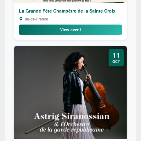
La Grande Fête Champêtre de la Sainte Croix
Île-de-France
View event
11
OCT