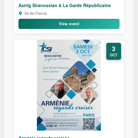
Astrig Siranossian & La Garde Républicaine
Île-de-France
View event
3
OCT
Arménie regards croisés