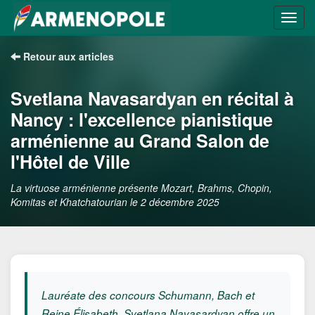
Retour aux articles
Svetlana Navasardyan en récital à
Nancy : l'excellence pianistique
arménienne au Grand Salon de
l'Hôtel de Ville
La virtuose arménienne présente Mozart, Brahms, Chopin,
Komitas et Khatchatourian le 2 décembre 2025
Lauréate des concours Schumann, Bach et
Reine Élisabeth, Svetlana Navasardyan offre un