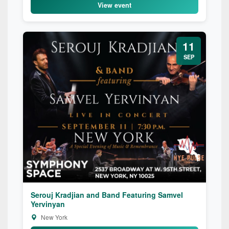
View event
11
SEP
Serouj Kradjian and Band Featuring Samvel
Yervinyan
New York