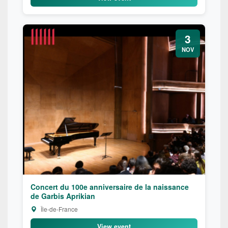
3
NOV
Concert du 100e anniversaire de la naissance
de Garbis Aprikian
Île-de-France
View event