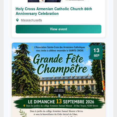
Holy Cross Armenian Catholic Church 86th
Anniversary Celebration
Massachusetts
View event
13
SEP