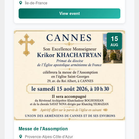
Île-de-France
View event
15
AUG
Messe de l'Assomption
Provence-Alpes-Côte-d’Azur