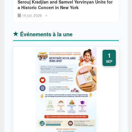
Serouj Kradjian and Samvel Yervinyan Unite for
a Historic Concert in New York
16 juil. 2026
⭐
Événements à la une
1
SEP