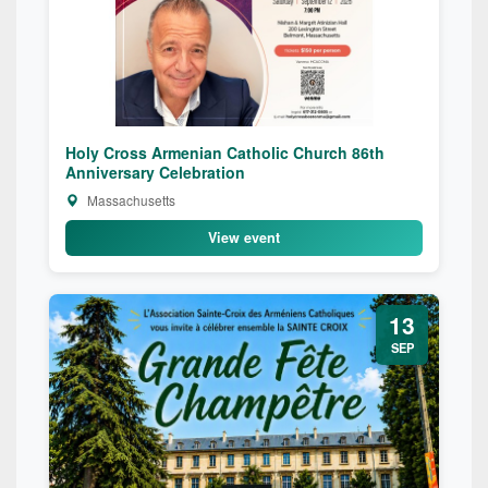
Holy Cross Armenian Catholic Church 86th
Anniversary Celebration
Massachusetts
View event
13
SEP