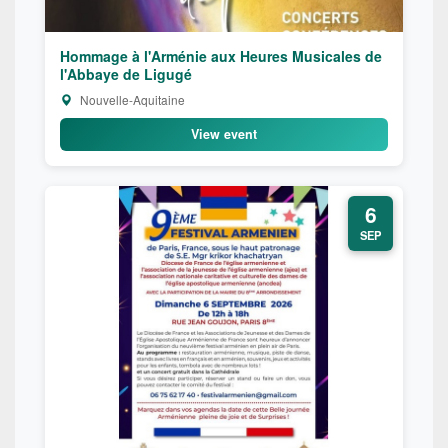
Hommage à l'Arménie aux Heures Musicales de
l'Abbaye de Ligugé
Nouvelle-Aquitaine
View event
6
SEP