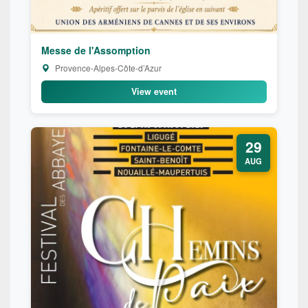
Messe de l'Assomption
Provence-Alpes-Côte-d’Azur
View event
29
AUG