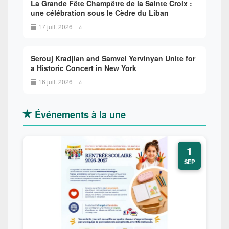
La Grande Fête Champêtre de la Sainte Croix :
une célébration sous le Cèdre du Liban
17 juil. 2026
⭐
Serouj Kradjian and Samvel Yervinyan Unite for
a Historic Concert in New York
16 juil. 2026
⭐
Événements à la une
1
SEP