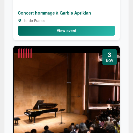
Concert hommage à Garbis Aprikian
Île-de-France
View event
3
NOV