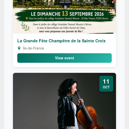
La Grande Fête Champêtre de la Sainte Croix
Île-de-France
View event
11
OCT