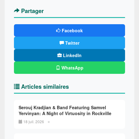
Partager
Facebook
Twitter
LinkedIn
WhatsApp
Articles similaires
Serouj Kradjian & Band Featuring Samvel
Yervinyan: A Night of Virtuosity in Rockville
18 juil. 2026
⭐