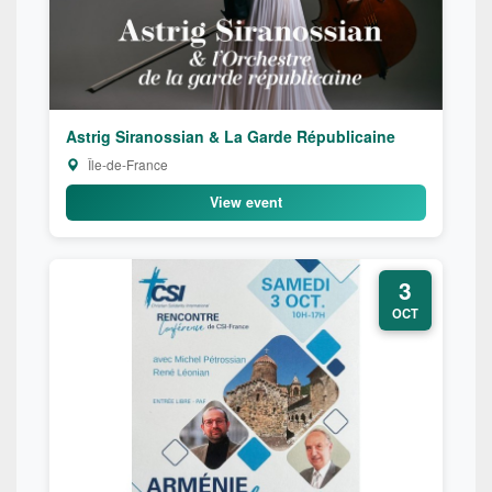
Astrig Siranossian & La Garde Républicaine
Île-de-France
View event
3
OCT