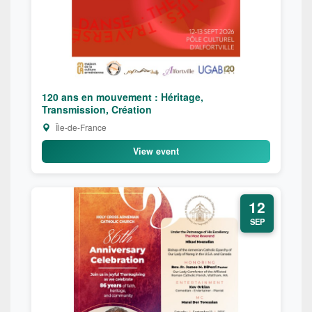
120 ans en mouvement : Héritage,
Transmission, Création
Île-de-France
View event
12
SEP