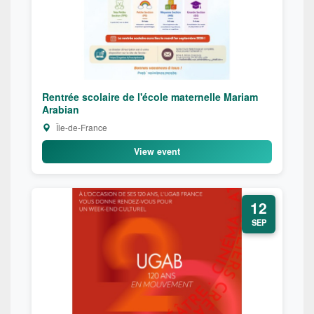
Rentrée scolaire de l'école maternelle Mariam
Arabian
Île-de-France
View event
12
SEP