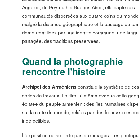
Angeles, de Beyrouth à Buenos Aires, elle capte ces
communautés dispersées aux quatre coins du monde 
malgré la distance géographique et le passage du te
demeurent liées par une identité commune, une lang
partagée, des traditions préservées.
Quand la photographie
rencontre l'histoire
constitue la synthèse de ce
Archipel des Arméniens
séries de travaux. Le titre lui-même évoque cette géo
éclatée du peuple arménien : des îles humaines disp
sur la carte du monde, reliées par des fils invisibles ma
indéfectibles.
L'exposition ne se limite pas aux images. Les photogr