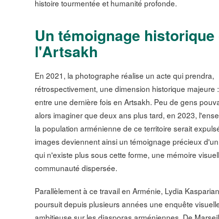
histoire tourmentée et humanité profonde.
Un témoignage historique
l'Artsakh
En 2021, la photographe réalise un acte qui prendra,
rétrospectivement, une dimension historique majeure :
entre une dernière fois en Artsakh. Peu de gens pouv
alors imaginer que deux ans plus tard, en 2023, l'ens
la population arménienne de ce territoire serait expul
images deviennent ainsi un témoignage précieux d'u
qui n'existe plus sous cette forme, une mémoire visuel
communauté dispersée.
Parallèlement à ce travail en Arménie, Lydia Kasparia
poursuit depuis plusieurs années une enquête visuell
ambitieuse sur les diasporas arméniennes. De Marseil