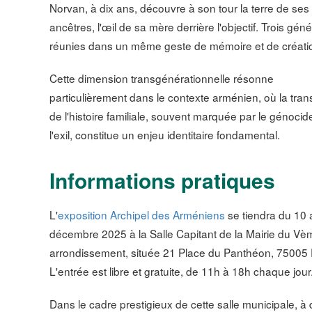
Norvan, à dix ans, découvre à son tour la terre de ses
ancêtres, l'œil de sa mère derrière l'objectif. Trois gén
réunies dans un même geste de mémoire et de créati
Cette dimension transgénérationnelle résonne
particulièrement dans le contexte arménien, où la tra
de l'histoire familiale, souvent marquée par le génocid
l'exil, constitue un enjeu identitaire fondamental.
Informations pratiques
L'
exposition Archipel des Arméniens
se tiendra du 10 
décembre 2025 à la Salle Capitant de la Mairie du Vè
arrondissement, située 21 Place du Panthéon, 75005 
L'entrée est libre et gratuite, de 11h à 18h chaque jour
Dans le cadre prestigieux de cette salle municipale, à