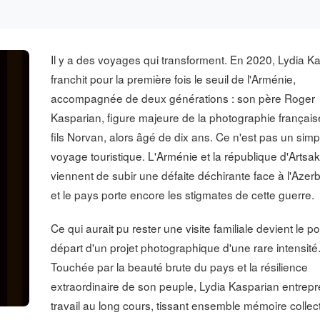
Il y a des voyages qui transforment. En 2020, Lydia K
franchit pour la première fois le seuil de l'Arménie,
accompagnée de deux générations : son père Roger
Kasparian, figure majeure de la photographie français
fils Norvan, alors âgé de dix ans. Ce n'est pas un simp
voyage touristique. L'Arménie et la république d'Artsa
viennent de subir une défaite déchirante face à l'Azer
et le pays porte encore les stigmates de cette guerre.
Ce qui aurait pu rester une visite familiale devient le po
départ d'un projet photographique d'une rare intensité
Touchée par la beauté brute du pays et la résilience
extraordinaire de son peuple, Lydia Kasparian entrep
travail au long cours, tissant ensemble mémoire collect