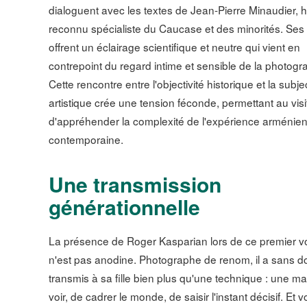
dialoguent avec les textes de Jean-Pierre Minaudier, h
reconnu spécialiste du Caucase et des minorités. Ses 
offrent un éclairage scientifique et neutre qui vient en
contrepoint du regard intime et sensible de la photogr
Cette rencontre entre l'objectivité historique et la subjec
artistique crée une tension féconde, permettant au visi
d'appréhender la complexité de l'expérience arménie
contemporaine.
Une transmission
générationnelle
La présence de Roger Kasparian lors de ce premier 
n'est pas anodine. Photographe de renom, il a sans d
transmis à sa fille bien plus qu'une technique : une m
voir, de cadrer le monde, de saisir l'instant décisif. Et v