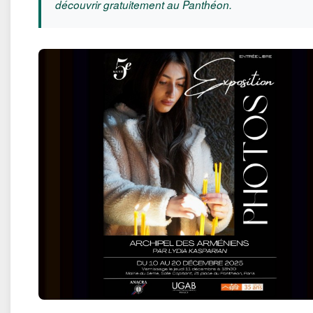
découvrir gratuitement au Panthéon.