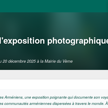
l'exposition photographiqu
 au 20 décembre 2025 à la Mairie du Vème
des Arméniens, une exposition poignante qui documente son voy
 des communautés arméniennes dispersées à travers le monde. À