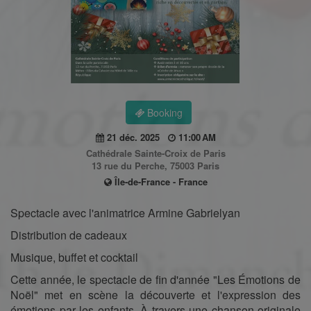
Booking
21 déc. 2025
11:00 AM
Cathédrale Sainte-Croix de Paris
13 rue du Perche, 75003 Paris
Île-de-France - France
Spectacle avec l'animatrice Armine Gabrielyan
Distribution de cadeaux
Musique, buffet et cocktail
Cette année, le spectacle de fin d'année "Les Émotions de
Noël" met en scène la découverte et l'expression des
émotions par les enfants. À travers une chanson originale