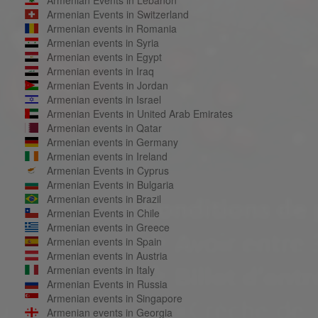
Armenian Events in Switzerland
Armenian events in Romania
Armenian events in Syria
Armenian events in Egypt
Armenian events in Iraq
Armenian Events in Jordan
Armenian events in Israel
Armenian Events in United Arab Emirates
Armenian events in Qatar
Armenian events in Germany
Armenian events in Ireland
Armenian Events in Cyprus
Armenian Events in Bulgaria
Armenian events in Brazil
Armenian Events in Chile
Armenian events in Greece
Armenian events in Spain
Armenian events in Austria
Armenian events in Italy
Armenian Events in Russia
Armenian events in Singapore
Armenian events in Georgia