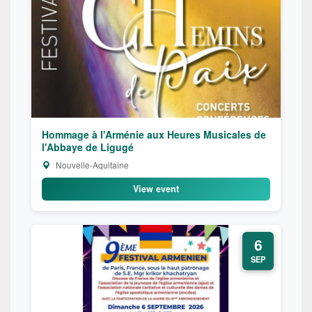
Hommage à l'Arménie aux Heures Musicales de
l'Abbaye de Ligugé
Nouvelle-Aquitaine
View event
6
SEP