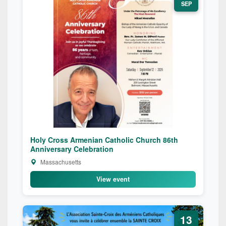
SEP
Holy Cross Armenian Catholic Church 86th
Anniversary Celebration
Massachusetts
View event
13