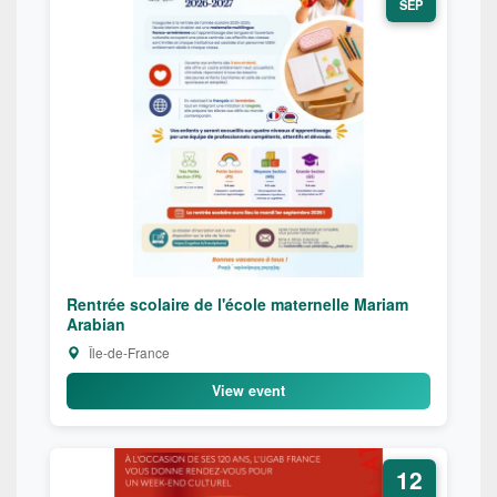
SEP
Rentrée scolaire de l'école maternelle Mariam
Arabian
Île-de-France
View event
12