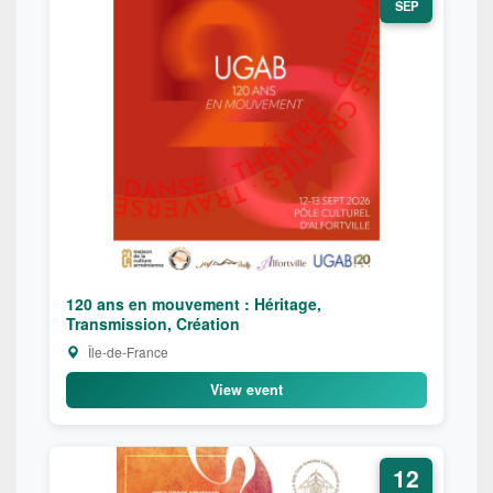
SEP
120 ans en mouvement : Héritage,
Transmission, Création
Île-de-France
View event
12