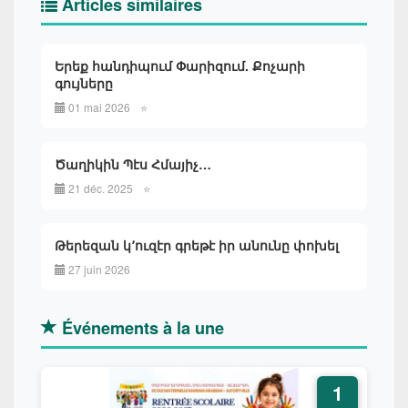
Articles similaires
Երեք հանդիպում Փարիզում. Քոչարի
գույները
01 mai 2026
⭐
Ծաղիկին Պէս Հմայիչ…
21 déc. 2025
⭐
Թերեզան կ՚ուզէր գրեթէ իր անունը փոխել
27 juin 2026
Événements à la une
1