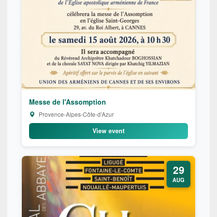
Messe de l'Assomption
Provence-Alpes-Côte-d’Azur
View event
29
AUG