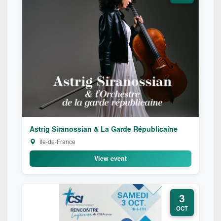
Astrig Siranossian & La Garde Républicaine
Île-de-France
View event
3
OCT