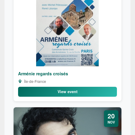
Arménie regards croisés
Île-de-France
View event
20
NOV