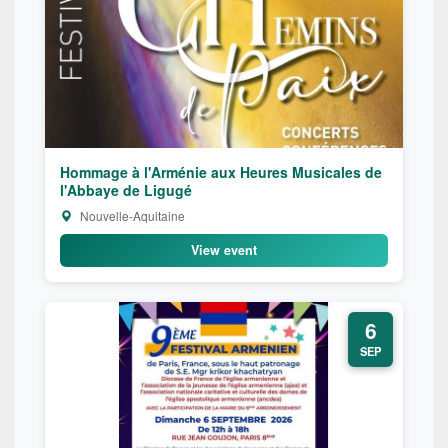
Hommage à l'Arménie aux Heures Musicales de
l'Abbaye de Ligugé
Nouvelle-Aquitaine
View event
6
SEP