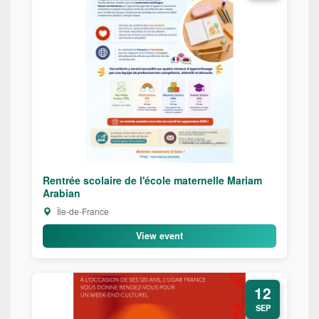
Rentrée scolaire de l'école maternelle Mariam
Arabian
Île-de-France
View event
12
SEP