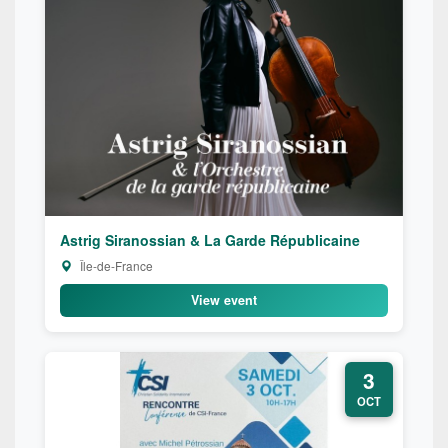
Astrig Siranossian & La Garde Républicaine
Île-de-France
View event
3
OCT