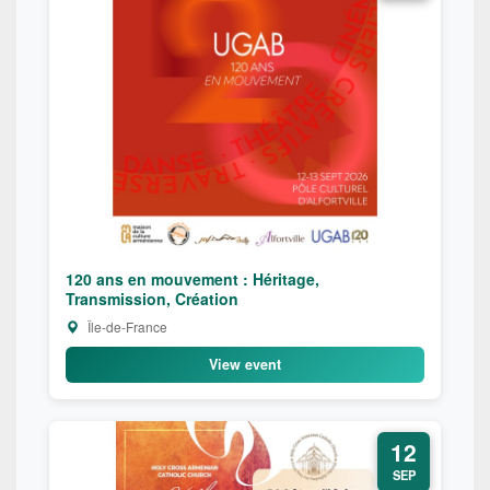
120 ans en mouvement : Héritage,
Transmission, Création
Île-de-France
View event
12
SEP