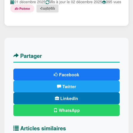
01 décembre 2025
Mis à jour le 02 décembre 2025
395 vues
Հայերեն
✍️ Poème
Partager
Facebook
Twitter
LinkedIn
WhatsApp
Articles similaires