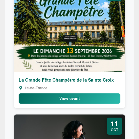
La Grande Fête Champêtre de la Sainte Croix
Île-de-France
View event
11
OCT