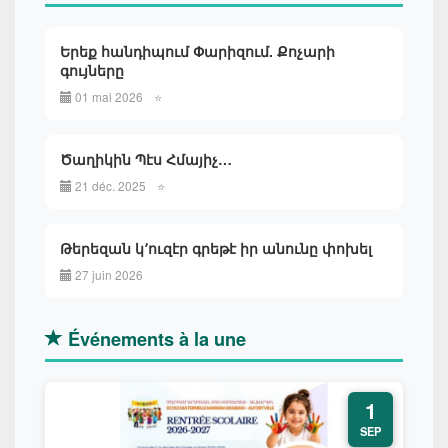
Երեք հանդիպում Փարիզում. Քոչարի
գույները
01 mai 2026
⭐
Ծաղիկին Պէս Հմայիչ…
21 déc. 2025
⭐
Թերեզան կ՚ուզէր գրեթէ իր անունը փոխել
27 juin 2026
Événements à la une
1
SEP