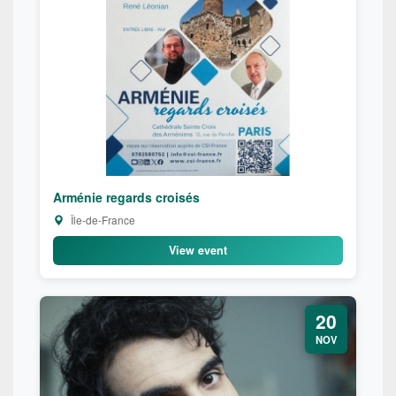
Arménie regards croisés
Île-de-France
View event
20
NOV