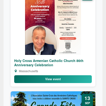
Holy Cross Armenian Catholic Church 86th
Anniversary Celebration
Massachusetts
View event
13
SEP