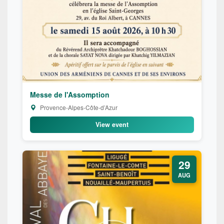
Messe de l'Assomption
Provence-Alpes-Côte-d’Azur
View event
29
AUG