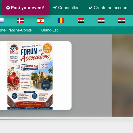
Post your event!
Connection
Create an account
gne-Franche-Comté
Grand-Est