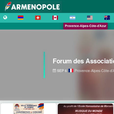
Provence-Alpes-Côte-d’Azur
Forum des Associati
SEP 6
Provence-Alpes-Côte-d’