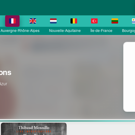
Auvergne-Rhône-Alpes
Nouvelle-Aquitaine
Île-de-France
Bourgo
ons
Azur