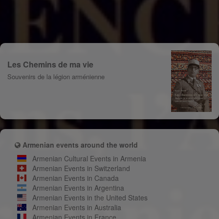
Les Chemins de ma vie
Souvenirs de la légion arménienne
Armenian events around the world
Armenian Cultural Events in Armenia
Armenian Events in Switzerland
Armenian Events in Canada
Armenian Events in Argentina
Armenian Events in the United States
Armenian Events in Australia
Armenian Events in France