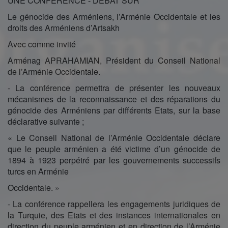
UNE CONFÉRENCE - DÉBAT SUR
Le génocide des Arméniens, l’Arménie Occidentale et les
droits des Arméniens d’Artsakh
Avec comme invité
Arménag APRAHAMIAN, Président du Conseil National
de l’Arménie Occidentale.
- La conférence permettra de présenter les nouveaux
mécanismes de la reconnaissance et des réparations du
génocide des Arméniens par différents Etats, sur la base
déclarative suivante ;
« Le Conseil National de l’Arménie Occidentale déclare
que le peuple arménien a été victime d’un génocide de
1894 à 1923 perpétré par les gouvernements successifs
turcs en Arménie
Occidentale. »
- La conférence rappellera les engagements juridiques de
la Turquie, des Etats et des instances internationales en
direction du peuple arménien et en direction de l’Arménie