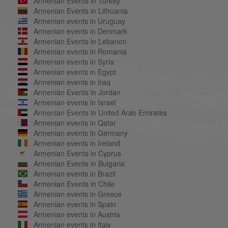
Armenian Events in Turkey
Armenian Events in Lithuania
Armenian events in Uruguay
Armenian events in Denmark
Armenian Events in Lebanon
Armenian events in Romania
Armenian events in Syria
Armenian events in Egypt
Armenian events in Iraq
Armenian Events in Jordan
Armenian events in Israel
Armenian Events in United Arab Emirates
Armenian events in Qatar
Armenian events in Germany
Armenian events in Ireland
Armenian Events in Cyprus
Armenian Events in Bulgaria
Armenian events in Brazil
Armenian Events in Chile
Armenian events in Greece
Armenian events in Spain
Armenian events in Austria
Armenian events in Italy