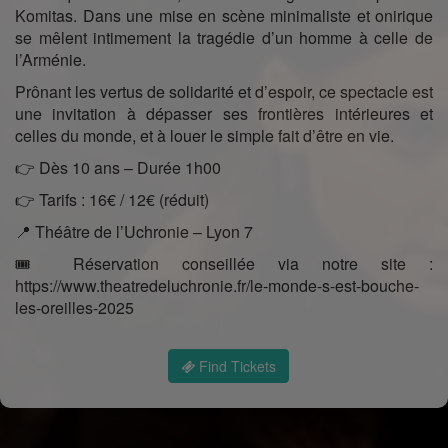
Komitas. Dans une mise en scène minimaliste et onirique
se mêlent intimement la tragédie d’un homme à celle de
l’Arménie.
Prônant les vertus de solidarité et d’espoir, ce spectacle est
une invitation à dépasser ses frontières intérieures et
celles du monde, et à louer le simple fait d’être en vie.
👉 Dès 10 ans – Durée 1h00
👉 Tarifs : 16€ / 12€ (réduit)
📍 Théâtre de l’Uchronie – Lyon 7
🎟️ Réservation conseillée via notre site :
https://www.theatredeluchronie.fr/le-monde-s-est-bouche-
les-oreilles-2025
Find Tickets