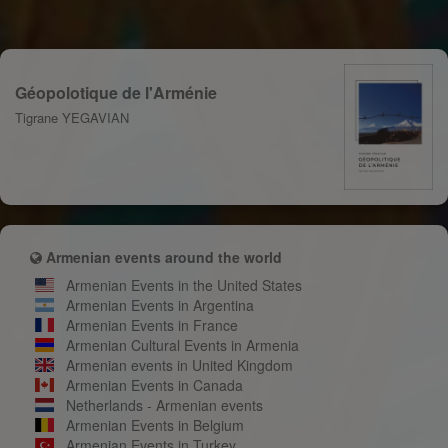
Géopolotique de l'Arménie
Tigrane YEGAVIAN
Armenian events around the world
Armenian Events in the United States
Armenian Events in Argentina
Armenian Events in France
Armenian Cultural Events in Armenia
Armenian events in United Kingdom
Armenian Events in Canada
Netherlands - Armenian events
Armenian Events in Belgium
Armenian Events in Turkey