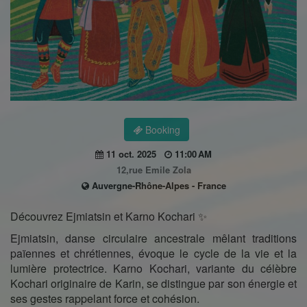
Booking
11 oct. 2025
11:00 AM
12,rue Emile Zola
Auvergne-Rhône-Alpes - France
Découvrez Ejmiatsin et Karno Kochari ✨
Ejmiatsin, danse circulaire ancestrale mêlant traditions
païennes et chrétiennes, évoque le cycle de la vie et la
lumière protectrice. Karno Kochari, variante du célèbre
Kochari originaire de Karin, se distingue par son énergie et
ses gestes rappelant force et cohésion.