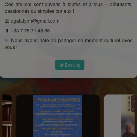
Ces ateliers sont ouverts à toutes et à tous – débutants,
passionnés ou simples curieux !
📧 ugab.lyon@gmail.com
📱 +33 7 75 71 48 65
✨ Nous avons hâte de partager ce moment culturel avec
vous !
Booking