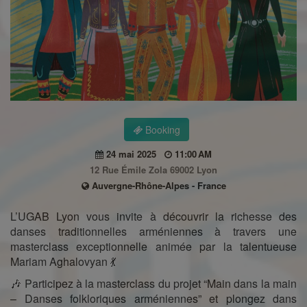
Booking
24 mai 2025
11:00 AM
12 Rue Émile Zola 69002 Lyon
Auvergne-Rhône-Alpes - France
L’UGAB Lyon vous invite à découvrir la richesse des
danses traditionnelles arméniennes à travers une
masterclass exceptionnelle animée par la talentueuse
Mariam Aghalovyan 💃
🎶 Participez à la masterclass du projet “Main dans la main
– Danses folkloriques arméniennes” et plongez dans