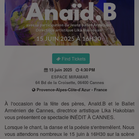
Find Tickets
15 juin 2025
4:30 PM
ESPACE MIRAMAR
64 Bd de la Croisette, 06400 Cannes
Provence-Alpes-Côte-d’Azur - France
À l'occasion de la fête des pères, Anaïd.B et le Ballet
Arménien de Cannes, directrice artistique Lika Hakobian
vous présentent ce spectacle INÉDIT À CANNES.
Lorsque le chant, la danse et la poésie s'entremêlent. Nous
vous attendons nombreux le 15 juin à 16H30 sur la scène