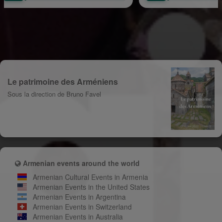
Le patrimoine des Arméniens
Sous la direction de Bruno Favel
Armenian events around the world
Armenian Cultural Events in Armenia
Armenian Events in the United States
Armenian Events in Argentina
Armenian Events in Switzerland
Armenian Events in Australia