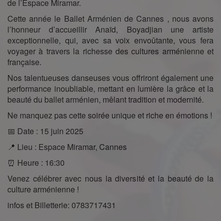
de l’Espace Miramar.
Cette année le Ballet Arménien de Cannes , nous avons
l’honneur d’accueillir Anaïd, Boyadjian une artiste
exceptionnelle, qui, avec sa voix envoûtante, vous fera
voyager à travers la richesse des cultures arménienne et
française.
Nos talentueuses danseuses vous offriront également une
performance inoubliable, mettant en lumière la grâce et la
beauté du ballet arménien, mêlant tradition et modernité.
Ne manquez pas cette soirée unique et riche en émotions !
📅 Date : 15 juin 2025
📍 Lieu : Espace Miramar, Cannes
⏰ Heure : 16:30
Venez célébrer avec nous la diversité et la beauté de la
culture arménienne !
infos et Billetterie: 0783717431