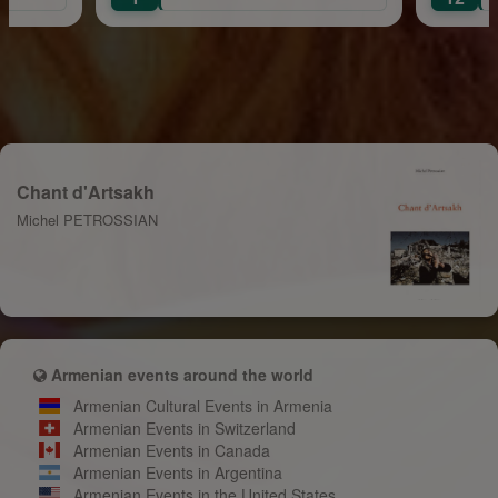
Chant d'Artsakh
Michel PETROSSIAN
Armenian events around the world
Armenian Cultural Events in Armenia
Armenian Events in Switzerland
Armenian Events in Canada
Armenian Events in Argentina
Armenian Events in the United States