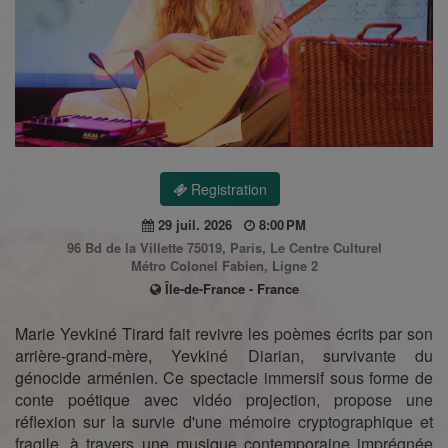
Registration
29 juil. 2026
8:00 PM
96 Bd de la Villette 75019, Paris, Le Centre Culturel
Métro Colonel Fabien, Ligne 2
Île-de-France - France
Marie Yevkiné Tirard fait revivre les poèmes écrits par son
arrière-grand-mère, Yevkiné Diarian, survivante du
génocide arménien. Ce spectacle immersif sous forme de
conte poétique avec vidéo projection, propose une
réflexion sur la survie d'une mémoire cryptographique et
fragile, à travers une musique contemporaine imprégnée