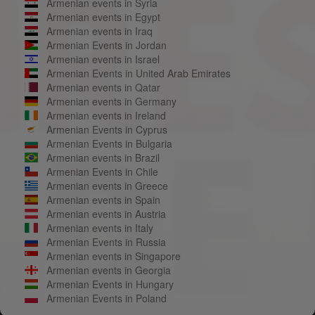
Armenian events in Syria
Armenian events in Egypt
Armenian events in Iraq
Armenian Events in Jordan
Armenian events in Israel
Armenian Events in United Arab Emirates
Armenian events in Qatar
Armenian events in Germany
Armenian events in Ireland
Armenian Events in Cyprus
Armenian Events in Bulgaria
Armenian events in Brazil
Armenian Events in Chile
Armenian events in Greece
Armenian events in Spain
Armenian events in Austria
Armenian events in Italy
Armenian Events in Russia
Armenian events in Singapore
Armenian events in Georgia
Armenian Events in Hungary
Armenian Events in Poland