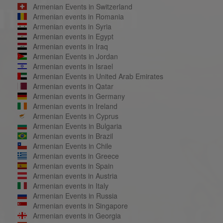
Armenian Events in Switzerland
Armenian events in Romania
Armenian events in Syria
Armenian events in Egypt
Armenian events in Iraq
Armenian Events in Jordan
Armenian events in Israel
Armenian Events in United Arab Emirates
Armenian events in Qatar
Armenian events in Germany
Armenian events in Ireland
Armenian Events in Cyprus
Armenian Events in Bulgaria
Armenian events in Brazil
Armenian Events in Chile
Armenian events in Greece
Armenian events in Spain
Armenian events in Austria
Armenian events in Italy
Armenian Events in Russia
Armenian events in Singapore
Armenian events in Georgia