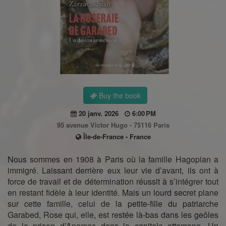
Buy the book
20 janv. 2026
6:00 PM
95 avenue Victor Hugo - 75116 Paris
Île-de-France - France
Nous sommes en 1908 à Paris où la famille Hagopian a
immigré. Laissant derrière eux leur vie d’avant, ils ont à
force de travail et de détermination réussit à s’intégrer tout
en restant fidèle à leur identité. Mais un lourd secret plane
sur cette famille, celui de la petite-fille du patriarche
Garabed, Rose qui, elle, est restée là-bas dans les geôles
de la prison d’Anemas dans la capitale ottomane. Un