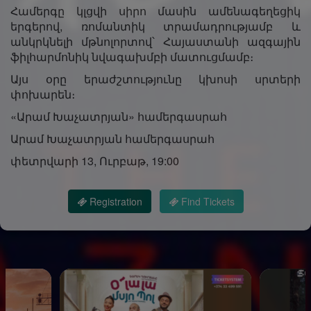
Համերգը կլցվի սիրո մասին ամենագեղեցիկ
երգերով, ռոմանտիկ տրամադրությամբ և
անկրկնելի մթնոլորտով՝ Հայաստանի ազգային
ֆիլհարմոնիկ նվագախմբի մատուցմամբ։
Այս օրը երաժշտությունը կխոսի սրտերի
փոխարեն։
«Արամ Խաչատրյան» համերգասրահ
Արամ Խաչատրյան համերգասրահ
փետրվարի 13, Ուրբաթ, 19:00
Registration
Find Tickets