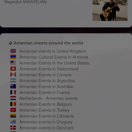
Megerdich MIKAYELIAN
Armenian events around the world
Armenian events in United Kingdom
Armenian Cultural Events in Armenia
Armenian Events in the United States
Armenian Events in Switzerland
Armenian Events in Canada
Armenian Events in Argentina
Armenian Events in Australia
Armenian Events in France
Netherlands - Armenian events
Armenian Events in Belgium
Armenian Events in Turkey
Armenian Events in Lithuania
Armenian events in Uruguay
Armenian events in Denmark