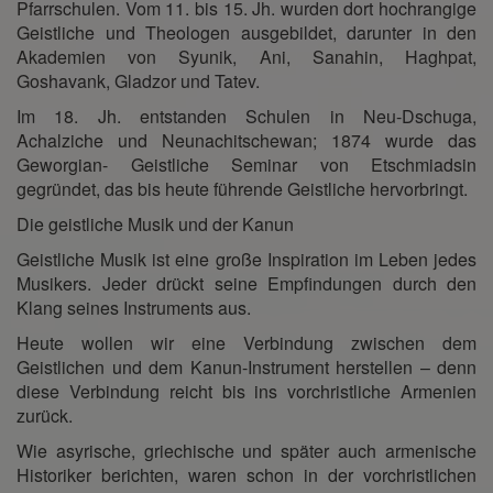
Pfarrschulen. Vom 11. bis 15. Jh. wurden dort hochrangige
Geistliche und Theologen ausgebildet, darunter in den
Akademien von Syunik, Ani, Sanahin, Haghpat,
Goshavank, Gladzor und Tatev.
Im 18. Jh. entstanden Schulen in Neu-Dschuga,
Achalziche und Neunachitschewan; 1874 wurde das
Geworgian- Geistliche Seminar von Etschmiadsin
gegründet, das bis heute führende Geistliche hervorbringt.
Die geistliche Musik und der Kanun
Geistliche Musik ist eine große Inspiration im Leben jedes
Musikers. Jeder drückt seine Empfindungen durch den
Klang seines Instruments aus.
Heute wollen wir eine Verbindung zwischen dem
Geistlichen und dem Kanun-Instrument herstellen – denn
diese Verbindung reicht bis ins vorchristliche Armenien
zurück.
Wie asyrische, griechische und später auch armenische
Historiker berichten, waren schon in der vorchristlichen