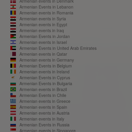
Armenian events in Denmark
Armenian Events in Lebanon
Armenian events in Romania
Armenian events in Syria
Armenian events in Egypt
Armenian events in Iraq
Armenian Events in Jordan
Armenian events in Israel
Armenian Events in United Arab Emirates
Armenian events in Qatar
Armenian events in Germany
Armenian Events in Belgium
Armenian events in Ireland
Armenian Events in Cyprus
Armenian Events in Bulgaria
Armenian events in Brazil
Armenian Events in Chile
Armenian events in Greece
Armenian events in Spain
Armenian events in Austria
Armenian events in Italy
Armenian Events in Russia
Armenian events in Singapore