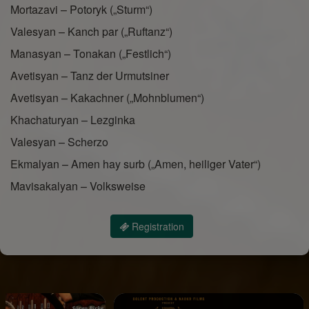
Mortazavi – Potoryk („Sturm“)
Valesyan – Kanch par („Ruftanz“)
Manasyan – Tonakan („Festlich“)
Avetisyan – Tanz der Urmutsiner
Avetisyan – Kakachner („Mohnblumen“)
Khachaturyan – Lezginka
Valesyan – Scherzo
Ekmalyan – Amen hay surb („Amen, heiliger Vater“)
Mavisakalyan – Volksweise
Registration