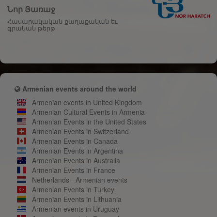
Նոր Յառաջ
Հասարակական-քաղաքական եւ
գրական թերթ
Armenian events around the world
Armenian events in United Kingdom
Armenian Cultural Events in Armenia
Armenian Events in the United States
Armenian Events in Switzerland
Armenian Events in Canada
Armenian Events in Argentina
Armenian Events in Australia
Armenian Events in France
Netherlands - Armenian events
Armenian Events in Turkey
Armenian Events in Lithuania
Armenian events in Uruguay