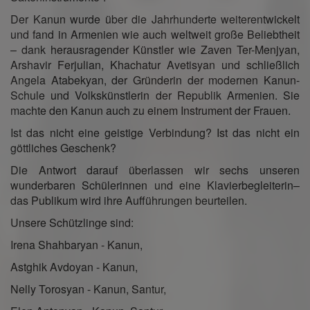
Der Kanun wurde über die Jahrhunderte weiterentwickelt
und fand in Armenien wie auch weltweit große Beliebtheit
– dank herausragender Künstler wie Zaven Ter-Menjyan,
Arshavir Ferjulian, Khachatur Avetisyan und schließlich
Angela Atabekyan, der Gründerin der modernen Kanun-
Schule und Volkskünstlerin der Republik Armenien. Sie
machte den Kanun auch zu einem Instrument der Frauen.
Ist das nicht eine geistige Verbindung? Ist das nicht ein
göttliches Geschenk?
Die Antwort darauf überlassen wir sechs unseren
wunderbaren Schülerinnen und eine Klavierbegleiterin–
das Publikum wird ihre Aufführungen beurteilen.
Unsere Schützlinge sind:
Irena Shahbaryan - Kanun,
Astghik Avdoyan - Kanun,
Nelly Torosyan - Kanun, Santur,