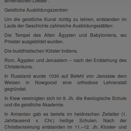
armenischen Liedes“.
Geistliche Ausbildungszentren
Um die geistliche Kunst richtig zu lehren, entstanden im
Laufe der Geschichte zahlreiche Ausbildungsstätten:
Die Tempel des Alten Ägypten und Babyloniens, wo
Priester ausgebildet wurden.
Die buddhistischen Klöster Indiens.
Rom, Ägypten und Jerusalem – nach der Entstehung des
Christentums.
In Russland wurde 1030 auf Befehl von Jaroslaw dem
Weisen in Nowgorod eine orthodoxe Lehranstalt
gegründet.
In Kiew vereinigten sich im 9. Jh. die theologische Schule
und die geistliche Akademie.
In Armenien gab es bereits im heidnischen Zeitalter (1.
Jahrtausend v. Chr.) heilige Schulen. Nach der
Christianisierung entstanden im 11.–12. Jh. Kloster- und