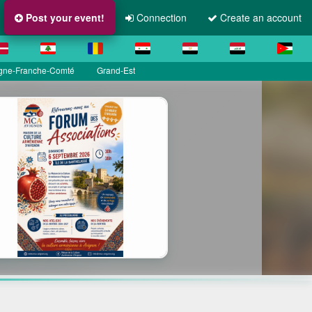
Post your event!
Connection
Create an account
gne-Franche-Comté
Grand-Est