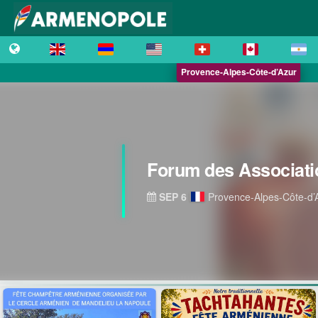
Provence-Alpes-Côte-d’Azur
Forum des Associati
SEP 6
Provence-Alpes-Côte-d’