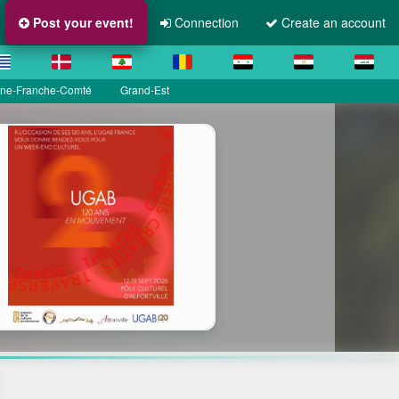
Post your event!
Connection
Create an account
ne-Franche-Comté
Grand-Est