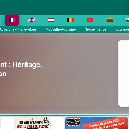
Auvergne-Rhône-Alpes
Nouvelle-Aquitaine
Île-de-France
Bourgog
t : Héritage,
on