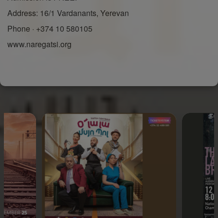
Address: 16/1 Vardanants, Yerevan
Phone · +374 10 580105
www.naregatsi.org