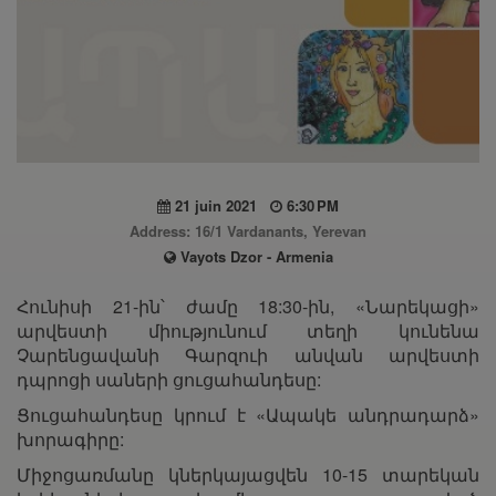
21 juin 2021
6:30 PM
Address: 16/1 Vardanants, Yerevan
Vayots Dzor - Armenia
Հունիսի 21-ին՝ ժամը 18:30-ին, «Նարեկացի»
արվեստի միությունում տեղի կունենա
Չարենցավանի Գարզուի անվան արվեստի
դպրոցի սաների ցուցահանդեսը:
Ցուցահանդեսը կրում է «Ապակե անդրադարձ»
խորագիրը:
Միջոցառմանը կներկայացվեն 10-15 տարեկան