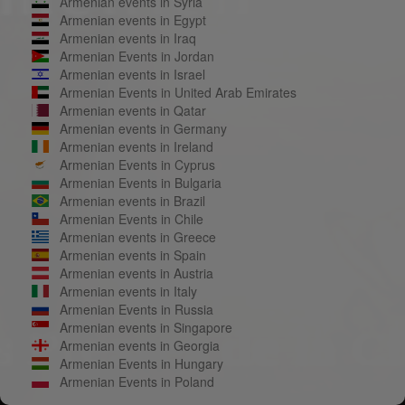
Armenian events in Syria
Armenian events in Egypt
Armenian events in Iraq
Armenian Events in Jordan
Armenian events in Israel
Armenian Events in United Arab Emirates
Armenian events in Qatar
Armenian events in Germany
Armenian events in Ireland
Armenian Events in Cyprus
Armenian Events in Bulgaria
Armenian events in Brazil
Armenian Events in Chile
Armenian events in Greece
Armenian events in Spain
Armenian events in Austria
Armenian events in Italy
Armenian Events in Russia
Armenian events in Singapore
Armenian events in Georgia
Armenian Events in Hungary
Armenian Events in Poland