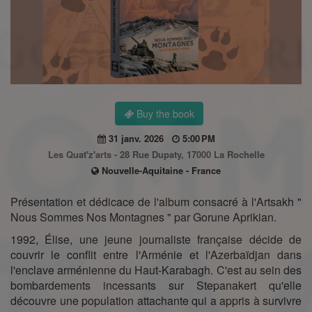
Buy the book
31 janv. 2026
5:00 PM
Les Quat'z'arts - 28 Rue Dupaty, 17000 La Rochelle
Nouvelle-Aquitaine - France
Présentation et dédicace de l'album consacré à l'Artsakh "
Nous Sommes Nos Montagnes " par Gorune Aprikian.
1992, Élise, une jeune journaliste française décide de
couvrir le conflit entre l'Arménie et l'Azerbaïdjan dans
l'enclave arménienne du Haut-Karabagh. C'est au sein des
bombardements incessants sur Stepanakert qu'elle
découvre une population attachante qui a appris à survivre