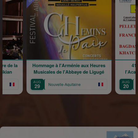
Hommage à l'Arménie aux Heures
41e session musi
Musicales de l'Abbaye de Ligugé
l'Académie de Jeune
AUG
AUG
Nouvelle-Aquitaine
Nouvelle-Aquitaine
29
20