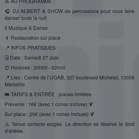
📝 AU PROGRAMME :
🎧 DJ ALBERT & SHOW de percussions pour vous faire
danser toute la nuit
💃 Musique & Danse
🍢 Restauration sur place
📍 INFOS PRATIQUES :
🗓 Date : Samedi 27 Juin
⏰ Horaires : 20h00 - 02h00
📍 Lieu : Centre de l’UGAB, 327 boulevard Michelet, 13009
Marseille
🎟 TARIFS & ENTRÉE : places limitées
Prévente : 16€ (avec 1 conso incluse) 🍹
Sur place : 20€ (avec 1 conso incluse) 🍹
⚠️ Tenue correcte exigée. La direction se réserve le droit
d’entrée.