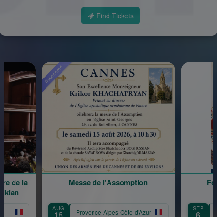
Find Tickets
Messe de l'Assomption
Forum des Associatio
SEP
Provence-Alpes-Côte-d’Azur
Provence-Alpes-Côte-d’A
6