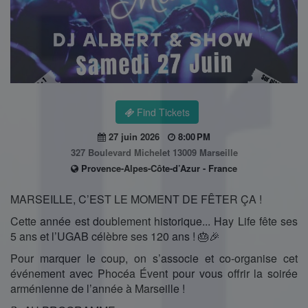
Find Tickets
27 juin 2026
8:00 PM
327 Boulevard Michelet 13009 Marseille
Provence-Alpes-Côte-d’Azur - France
MARSEILLE, C’EST LE MOMENT DE FÊTER ÇA !
Cette année est doublement historique... Hay Life fête ses
5 ans et l’UGAB célèbre ses 120 ans ! 🎂🎉
Pour marquer le coup, on s’associe et co-organise cet
événement avec Phocéa Évent pour vous offrir la soirée
arménienne de l’année à Marseille !