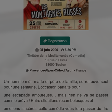
Registration
25 juin 2026
8:30 PM
Théâtre de la Méditerranée (Comedia)
10 rue d'Orvès
83000 Toulon
Provence-Alpes-Côte-d’Azur - France
Un homme mûr, marié et père de famille, se retrouve seul
pour une semaine. L’occasion parfaite pour
une escapade amoureuse… mais rien ne va se passer
comme prévu ! Entre situations rocambolesques et
émotions sincères, cette comédie vous fera passer du rire