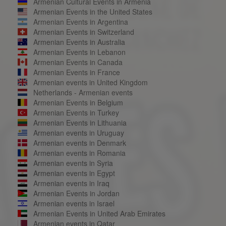
Armenian Cultural Events in Armenia
Armenian Events in the United States
Armenian Events in Argentina
Armenian Events in Switzerland
Armenian Events in Australia
Armenian Events in Lebanon
Armenian Events in Canada
Armenian Events in France
Armenian events in United Kingdom
Netherlands - Armenian events
Armenian Events in Belgium
Armenian Events in Turkey
Armenian Events in Lithuania
Armenian events in Uruguay
Armenian events in Denmark
Armenian events in Romania
Armenian events in Syria
Armenian events in Egypt
Armenian events in Iraq
Armenian Events in Jordan
Armenian events in Israel
Armenian Events in United Arab Emirates
Armenian events in Qatar