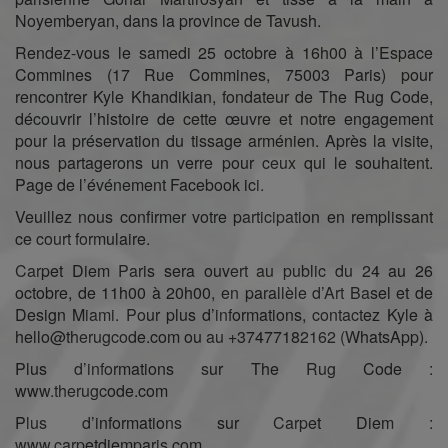
Noyemberyan, dans la province de Tavush.
Rendez-vous le samedi 25 octobre à 16h00 à l’Espace
Commines (17 Rue Commines, 75003 Paris) pour
rencontrer Kyle Khandikian, fondateur de The Rug Code,
découvrir l’histoire de cette œuvre et notre engagement
pour la préservation du tissage arménien. Après la visite,
nous partagerons un verre pour ceux qui le souhaitent.
Page de l’événement Facebook ici.
Veuillez nous confirmer votre participation en remplissant
ce court formulaire.
Carpet Diem Paris sera ouvert au public du 24 au 26
octobre, de 11h00 à 20h00, en parallèle d’Art Basel et de
Design Miami. Pour plus d’informations, contactez Kyle à
hello@therugcode.com ou au +37477182162 (WhatsApp).
Plus d’informations sur The Rug Code :
www.therugcode.com
Plus d’informations sur Carpet Diem :
www.carpetdiemparis.com