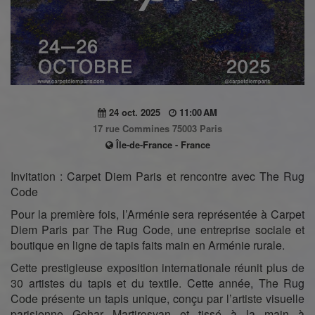
24 oct. 2025
11:00 AM
17 rue Commines 75003 Paris
Île-de-France - France
Invitation : Carpet Diem Paris et rencontre avec The Rug
Code
Pour la première fois, l’Arménie sera représentée à Carpet
Diem Paris par The Rug Code, une entreprise sociale et
boutique en ligne de tapis faits main en Arménie rurale.
Cette prestigieuse exposition internationale réunit plus de
30 artistes du tapis et du textile. Cette année, The Rug
Code présente un tapis unique, conçu par l’artiste visuelle
parisienne Gohar Martirosyan et tissé à la main à