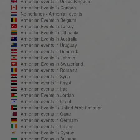
Armenian events in United Kingdom
Armenian Events in Canada
Netherlands - Armenian events
Armenian Events in Belgium
Armenian Events in Turkey
Armenian Events in Lithuania
Armenian Events in Australia
Armenian events in Uruguay
Armenian events in Denmark
Armenian Events in Lebanon
Armenian Events in Switzerland
Armenian events in Romania
Armenian events in Syria
Armenian events in Egypt
Armenian events in Iraq
Armenian Events in Jordan
Armenian events in Israel
Armenian Events in United Arab Emirates
Armenian events in Qatar
Armenian events in Germany
Armenian events in Ireland
Armenian Events in Cyprus
Armenian Events in Bulgaria