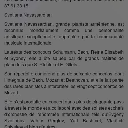
87 61 33 15.
Svetlana Navassardian
Svetlana Navassardian, grande pianiste arménienne, est
reconnue mondialement comme une personnalité
artistique exceptionnelle, appréciée par la communauté
musicale internationale.
Lauréate des concours Schumann, Bach, Reine Elisabeth
et Sydney, elle a été saluée par de grands maîtres de
piano tels que S. Richter et E. Gilels.
Son répertoire comprend plus de soixante concertos, dont
l’intégrale de Bach, Mozart et Beethoven, et elle fait partie
des rares pianistes à interpréter les vingt-sept concertos de
Mozart.
Elle s’est produite en concert dans plus de cinquante pays
à travers le monde et a collaboré avec des solistes et chefs
d’orchestre de renommée internationale tels qu’Evgeny
Svetlanov, Valery Gergiev, Yuri Bashmet, Vladimir
Spivakov et bien d’autres.