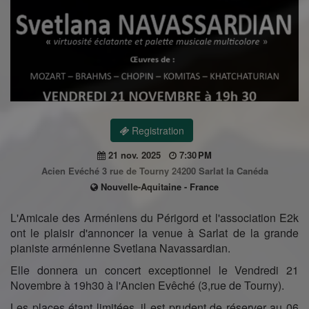
Registration
21 nov. 2025
7:30 PM
Acien Evéché 3 rue de Tourny 24200 Sarlat la Canéda
Nouvelle-Aquitaine - France
L'Amicale des Arméniens du Périgord et l'association E2k
ont le plaisir d'annoncer la venue à Sarlat de la grande
pianiste arménienne Svetlana Navassardian.
Elle donnera un concert exceptionnel le Vendredi 21
Novembre à 19h30 à l'Ancien Evêché (3,rue de Tourny).
Les places étant limitées, il est prudent de réserver au 06