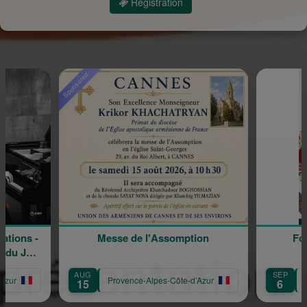
Registration
Messe de l'Assomption
Forum des Associatio
SEP
Provence-Alpes-Côte-d’Azur
Provence-Alpes-Côte-d’A
6