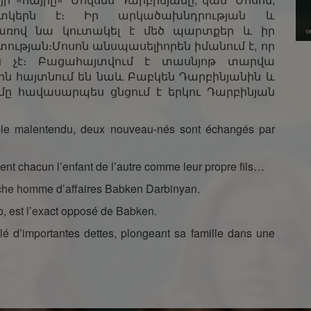
տկերն է։ Իր արկածախնդրության և
ով նա կուտակել է մեծ պարտքեր և իր
ության։Մոսոն անսպասելիորեն իմանում է, որ
ն չէ։ Բացահայտվում է տասնյոթ տարվա
սին հայտնում են նաև Բաբկեն Դարբինյանին և
ւմը հավասարպես ցնցում է երկու Դարբինյան
yable malentendu, deux nouveau-nés sont échangés par
vent chacun l’enfant de l’autre comme leur propre fils…
riche homme d’affaires Babken Darbinyan.
o, est l’exact opposé de Babken.
lé d’importantes dettes, plongeant sa famille dans une