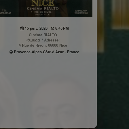
15 janv. 2026
8:45 PM
Cinéma RIALTO
Հասցե՝ / Adresse:
4 Rue de Rivoli, 06000 Nice
Provence-Alpes-Côte-d’Azur - France