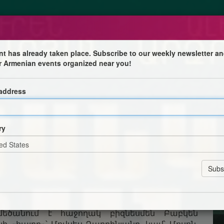
nt has already taken place. Subscribe to our weekly newsletter an
r Armenian events organized near you!
 address
ons Précieux»
ry
, Khoren Levonyan, Tamara Petrosyan, Alexander
baryan, Artashes Aleksanyan
աշփոթի արդյունքում, տեղերով փոխում են
մասին՝ ծնողները մեծացնում են նրանց՝ որպես
 մեծանում է հաջողակ բիզնեսմեն Բաբկեն
ի «հայրը»՝ Մովսես Դարբինյանը, կամ՝ Մոսոն,