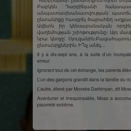
Բաբկեն Դարբինյանի հակապա
անպատասխանատվության պատճառ
ընտանիքը հասցրել ծայրահեղ աղքատ
Ավետն իր կենսաբանական որդի
վաղեմության շփոթությունը։ Այդ մա
նրա կնոջը՝ Սյուզանին։Բացահայտո
ընտանիքներին։ Ի՞նչ անել․․․
Il y a dix-sept ans, à la suite d’un incro
erreur.
Ignorant tout de cet échange, les parents élè
L’un des garçons grandit dans la famille du 
L’autre, élevé par Movsès Darbinyan, dit Mos
Aventurier et irresponsable, Moso a accumu
pauvreté extrême.