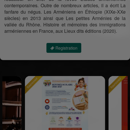
contemporaines. Outre de nombreux articles, il a écrit La
fanfare du négus. Les Arméniens en Éthiopie (XIXe-XXe
siècles) en 2013 ainsi que Les petites Arménies de la
vallée du Rhône. Histoire et mémoires des immigrations
arméniennes en France, aux Lieux dits éditions (2020).
Registration
onsored
Sponsored