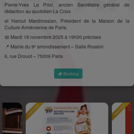
Pierre-Yves Le Priol, ancien Secrétaire général de
rédaction au quotidien La Croix
et Harout Mardirossian, Président de la Maison de la
Culture Arménienne de Paris.
📅 Mardi 18 novembre 2025 à 19h00 précises
📍 Mairie du 9ᵉ arrondissement – Salle Rossini
6, rue Drouot – 75009 Paris
Booking
Sponsored
Sponsored