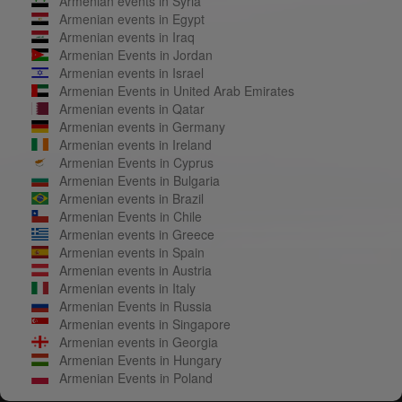
Armenian events in Syria
Armenian events in Egypt
Armenian events in Iraq
Armenian Events in Jordan
Armenian events in Israel
Armenian Events in United Arab Emirates
Armenian events in Qatar
Armenian events in Germany
Armenian events in Ireland
Armenian Events in Cyprus
Armenian Events in Bulgaria
Armenian events in Brazil
Armenian Events in Chile
Armenian events in Greece
Armenian events in Spain
Armenian events in Austria
Armenian events in Italy
Armenian Events in Russia
Armenian events in Singapore
Armenian events in Georgia
Armenian Events in Hungary
Armenian Events in Poland