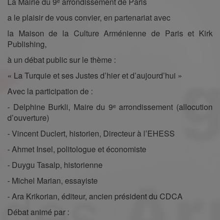
La Mairie du 9ᵉ arrondissement de Paris
a le plaisir de vous convier, en partenariat avec
la Maison de la Culture Arménienne de Paris et Kirk
Publishing,
à un débat public sur le thème :
« La Turquie et ses Justes d’hier et d’aujourd’hui »
Avec la participation de :
- Delphine Burkli, Maire du 9ᵉ arrondissement (allocution
d’ouverture)
- Vincent Duclert, historien, Directeur à l’EHESS
- Ahmet Insel, politologue et économiste
- Duygu Tasalp, historienne
- Michel Marian, essayiste
- Ara Krikorian, éditeur, ancien président du CDCA
Débat animé par :