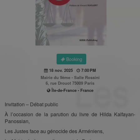
Booking
18 nov. 2025
7:00 PM
Mairie du 9ème - Salle Rossini
6, rue Drouot 75009 Paris
Île-de-France - France
Invitation – Débat public
À l’occasion de la parution du livre de Hilda Kalfayan-
Panossian,
Les Justes face au génocide des Arméniens,