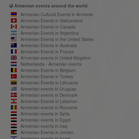
Armenian events around the world
Armenian Cultural Events in Armenia
Armenian Events in Switzerland
Armenian Events in Canada
Armenian Events in Argentina
Armenian Events in the United States
Armenian Events in Australia
Armenian Events in France
Armenian events in United Kingdom
Netherlands - Armenian events
Armenian Events in Belgium
Armenian Events in Turkey
Armenian Events in Lithuania
Armenian events in Uruguay
Armenian events in Denmark
Armenian Events in Lebanon
Armenian events in Romania
Armenian events in Syria
Armenian events in Egypt
Armenian events in Iraq
Armenian Events in Jordan
Armenian events in Israel