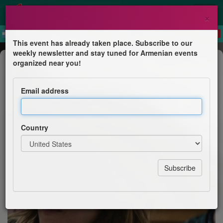
×
This event has already taken place. Subscribe to our
weekly newsletter and stay tuned for Armenian events
Film Screening
organized near you!
Film
Email address
Pan Distribution
Country