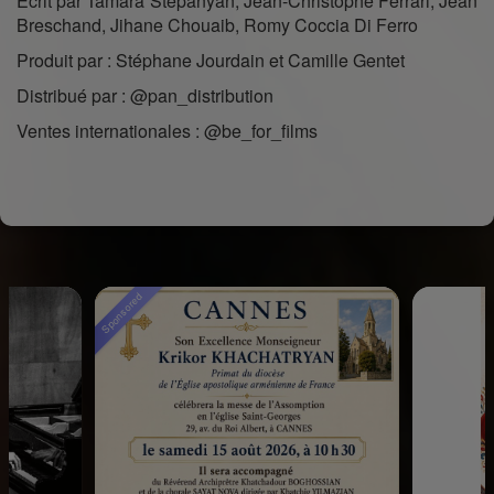
Écrit par Tamara Stepanyan, Jean-Christophe Ferrari, Jean
Breschand, Jihane Chouaib, Romy Coccia Di Ferro
Produit par : Stéphane Jourdain et Camille Gentet
Distribué par : @pan_distribution
Ventes internationales : @be_for_films
Sponsored