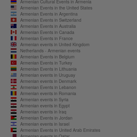
Armenian Cultural Events in Armenia
Armenian Events in the United States
Armenian Events in Argentina
Armenian Events in Switzerland
Armenian Events in Australia
Armenian Events in Canada
Armenian Events in France
Armenian events in United Kingdom
Netherlands - Armenian events
Armenian Events in Belgium
Armenian Events in Turkey
Armenian Events in Lithuania
Armenian events in Uruguay
Armenian events in Denmark
Armenian Events in Lebanon
Armenian events in Romania
Armenian events in Syria
Armenian events in Egypt
Armenian events in Iraq
Armenian Events in Jordan
Armenian events in Israel
Armenian Events in United Arab Emirates
Armenian events in Qatar