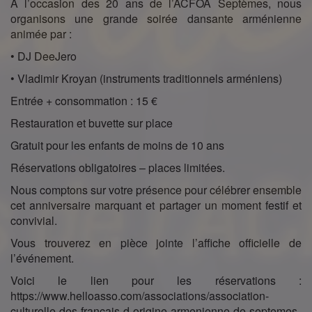
À l’occasion des 20 ans de l’ACFOA Septèmes, nous
organisons une grande soirée dansante arménienne
animée par :
• DJ DeeJero
• Vladimir Kroyan (instruments traditionnels arméniens)
Entrée + consommation : 15 €
Restauration et buvette sur place
Gratuit pour les enfants de moins de 10 ans
Réservations obligatoires – places limitées.
Nous comptons sur votre présence pour célébrer ensemble
cet anniversaire marquant et partager un moment festif et
convivial.
Vous trouverez en pièce jointe l’affiche officielle de
l’événement.
Voici le lien pour les réservations :
https://www.helloasso.com/associations/association-
culturelle-des-francais-d-origine-armenienne-de-septemes-