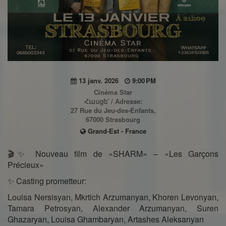
13 janv. 2026
9:00 PM
Cinéma Star
Հասցե՝ / Adresse:
27 Rue du Jeu-des-Enfants,
67000 Strasbourg
Grand-Est - France
🎬✨ Nouveau film de «SHARM» – «Les Garçons
Précieux»
✨ Casting prometteur:
Louisa Nersisyan, Mkrtich Arzumanyan, Khoren Levonyan,
Tamara Petrosyan, Alexander Arzumanyan, Suren
Ghazaryan, Louisa Ghambaryan, Artashes Aleksanyan