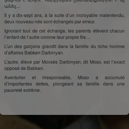
անել․․․
Il y a dix-sept ans, à la suite d’un incroyable malentendu,
deux nouveau-nés sont échangés par erreur.
Ignorant tout de cet échange, les parents élèvent chacun
l’enfant de l’autre comme leur propre fils…
L’un des garçons grandit dans la famille du riche homme
d’affaires Babken Darbinyan.
L’autre, élevé par Movsès Darbinyan, dit Moso, est l’exact
opposé de Babken.
Aventurier et irresponsable, Moso a accumulé
d’importantes dettes, plongeant sa famille dans une
pauvreté extrême.