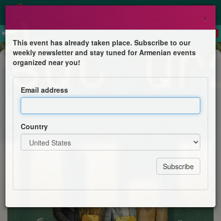
×
This event has already taken place. Subscribe to our
weekly newsletter and stay tuned for Armenian events
Comedy
organized near you!
Թանկարժեք տղաները
Email address
Ierosevents
Country