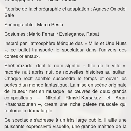
Reprise de la chorégraphie et adaptation : Agnese Omodei
Sale
Scénographie : Marco Pesta
Costumes : Mario Ferrari / Evelegance, Rabat
Inspiré par l’atmosphère féérique des « Mille et Une Nuits
», ce ballet transporte le spectateur dans l’univers des
contes orientaux.
Shéhérazade, dont le nom signifie « fille de la ville »,
raconte nuit après nuit de nouvelles histoires au sultan.
Chaque récit semble suspendre le temps et ouvrir les
portes d’un monde fantastique. La mise en scène originale
de l'auteur met en musique les œuvres de deux grands
compositeurs – Nikolaï Rimski-Korsakov et Aram
Khatchatourian –, créant une riche palette musicale qui
renforce la dramaturgie.
Ce spectacle s'adresse à un très large public. Il allie une
puissante expressivité visuelle, une grande maîtrise de la