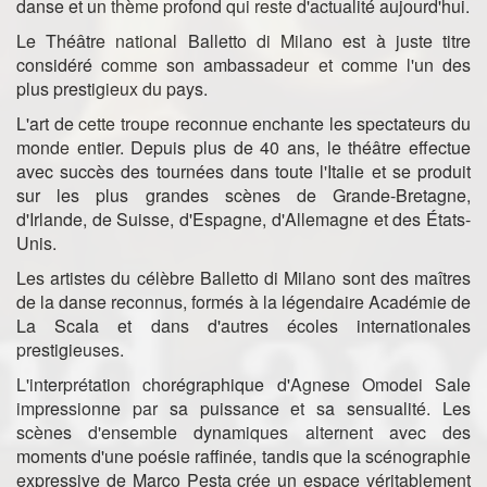
danse et un thème profond qui reste d'actualité aujourd'hui.
Le Théâtre national Balletto di Milano est à juste titre
considéré comme son ambassadeur et comme l'un des
plus prestigieux du pays.
L'art de cette troupe reconnue enchante les spectateurs du
monde entier. Depuis plus de 40 ans, le théâtre effectue
avec succès des tournées dans toute l'Italie et se produit
sur les plus grandes scènes de Grande-Bretagne,
d'Irlande, de Suisse, d'Espagne, d'Allemagne et des États-
Unis.
Les artistes du célèbre Balletto di Milano sont des maîtres
de la danse reconnus, formés à la légendaire Académie de
La Scala et dans d'autres écoles internationales
prestigieuses.
L'interprétation chorégraphique d'Agnese Omodei Sale
impressionne par sa puissance et sa sensualité. Les
scènes d'ensemble dynamiques alternent avec des
moments d'une poésie raffinée, tandis que la scénographie
expressive de Marco Pesta crée un espace véritablement