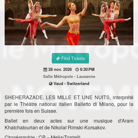
Find Tickets
28 nov. 2026
6:30 PM
Salle Métropole - Lausanne
Vaud - Switzerland
SHEHERAZADE. LES MILLE ET UNE NUITS, interprété
par le Théâtre national italien Balletto di Milano, pour la
première fois en Suisse.
Ballet en deux actes sur une musique d'Aram
Khatchatourian et de Nikolaï Rimski-Korsakov.
Chorégraphie : CP – Mella/Torrielli