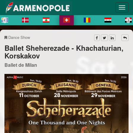
Dance Show
Ballet Sheherezade - Khachaturian,
Korskakov
Ballet de Milan