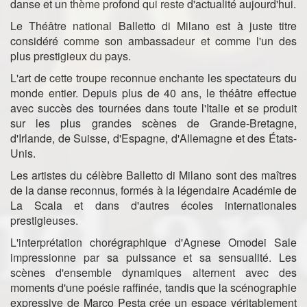
danse et un thème profond qui reste d'actualité aujourd'hui.
Le Théâtre national Balletto di Milano est à juste titre
considéré comme son ambassadeur et comme l'un des
plus prestigieux du pays.
L'art de cette troupe reconnue enchante les spectateurs du
monde entier. Depuis plus de 40 ans, le théâtre effectue
avec succès des tournées dans toute l'Italie et se produit
sur les plus grandes scènes de Grande-Bretagne,
d'Irlande, de Suisse, d'Espagne, d'Allemagne et des États-
Unis.
Les artistes du célèbre Balletto di Milano sont des maîtres
de la danse reconnus, formés à la légendaire Académie de
La Scala et dans d'autres écoles internationales
prestigieuses.
L'interprétation chorégraphique d'Agnese Omodei Sale
impressionne par sa puissance et sa sensualité. Les
scènes d'ensemble dynamiques alternent avec des
moments d'une poésie raffinée, tandis que la scénographie
expressive de Marco Pesta crée un espace véritablement