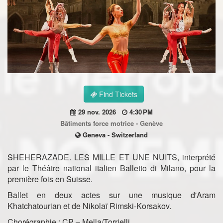
Find Tickets
29 nov. 2026
4:30 PM
Bâtiments force motrice - Genève
Geneva - Switzerland
SHEHERAZADE. LES MILLE ET UNE NUITS, interprété
par le Théâtre national italien Balletto di Milano, pour la
première fois en Suisse.
Ballet en deux actes sur une musique d'Aram
Khatchatourian et de Nikolaï Rimski-Korsakov.
Chorégraphie : CP – Mella/Torrielli