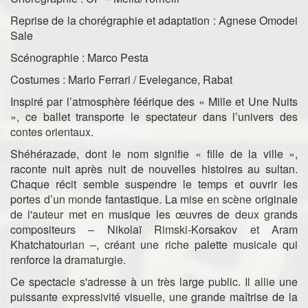
Reprise de la chorégraphie et adaptation : Agnese Omodei
Sale
Scénographie : Marco Pesta
Costumes : Mario Ferrari / Evelegance, Rabat
Inspiré par l’atmosphère féérique des « Mille et Une Nuits
», ce ballet transporte le spectateur dans l’univers des
contes orientaux.
Shéhérazade, dont le nom signifie « fille de la ville »,
raconte nuit après nuit de nouvelles histoires au sultan.
Chaque récit semble suspendre le temps et ouvrir les
portes d’un monde fantastique. La mise en scène originale
de l'auteur met en musique les œuvres de deux grands
compositeurs – Nikolaï Rimski-Korsakov et Aram
Khatchatourian –, créant une riche palette musicale qui
renforce la dramaturgie.
Ce spectacle s'adresse à un très large public. Il allie une
puissante expressivité visuelle, une grande maîtrise de la