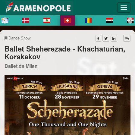
Dance Show
Ballet Sheherezade - Khachaturian,
Korskakov
Ballet de Milan