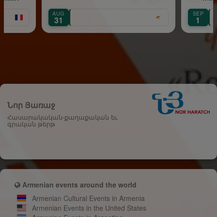
AUG
SEP
Île-de-F
31
1
Նոր Յառաջ
Հասարակական-քաղաքական եւ
գրական թերթ
Armenian events around the world
Armenian Cultural Events in Armenia
Armenian Events in the United States