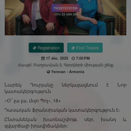
Registration
Find Tickets
17 déc. 2025
7:00 PM
Հասցե՝ Բաղրամյան 3, Գրողների միության շենք
Yerevan - Armenia
Նարեկ Դուրյանը ներկայացնում է Նոր
կատակերգություն
«Օ՜ լա լա, մսյո Պոլ», 18+
Դասական ֆրանսիական կատակերգություն է։
Ընտանեկան խառնաշփոթ, սեր, խանդ և
զվարճալի իրավիճակներ։