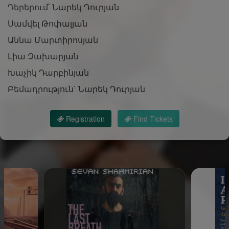
Դերերում՝ Նարեկ Դուրյան
Սամվել Թոփալյան
Աննա Մարտիրոսյան
Լիա Զախարյան
Խաչիկ Դարբինյան
Բեմադրություն` Նարեկ Դուրյան
Registration
Find Tickets