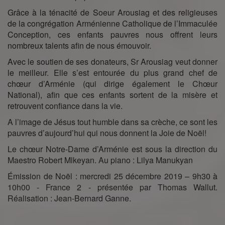
Grâce à la ténacité de Soeur Arousiag et des religieuses
de la congrégation Arménienne Catholique de l’Immaculée
Conception, ces enfants pauvres nous offrent leurs
nombreux talents afin de nous émouvoir.
Avec le soutien de ses donateurs, Sr Arousiag veut donner
le meilleur. Elle s’est entourée du plus grand chef de
chœur d’Arménie (qui dirige également le Chœur
National), afin que ces enfants sortent de la misère et
retrouvent confiance dans la vie.
A l’image de Jésus tout humble dans sa crèche, ce sont les
pauvres d’aujourd’hui qui nous donnent la Joie de Noël!
Le chœur Notre-Dame d’Arménie est sous la direction du
Maestro Robert Mlkeyan. Au piano : Lilya Manukyan
Émission de Noël : mercredi 25 décembre 2019 – 9h30 à
10h00 - France 2 - présentée par Thomas Wallut.
Réalisation : Jean-Bernard Ganne.