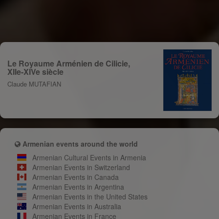
Le Royaume Arménien de Cilicie,
XIIe-XIVe siècle
Claude MUTAFIAN
Armenian events around the world
Armenian Cultural Events in Armenia
Armenian Events in Switzerland
Armenian Events in Canada
Armenian Events in Argentina
Armenian Events in the United States
Armenian Events in Australia
Armenian Events in France