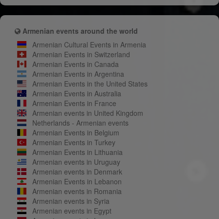
Armenian events around the world
Armenian Cultural Events in Armenia
Armenian Events in Switzerland
Armenian Events in Canada
Armenian Events in Argentina
Armenian Events in the United States
Armenian Events in Australia
Armenian Events in France
Armenian events in United Kingdom
Netherlands - Armenian events
Armenian Events in Belgium
Armenian Events in Turkey
Armenian Events in Lithuania
Armenian events in Uruguay
Armenian events in Denmark
Armenian Events in Lebanon
Armenian events in Romania
Armenian events in Syria
Armenian events in Egypt