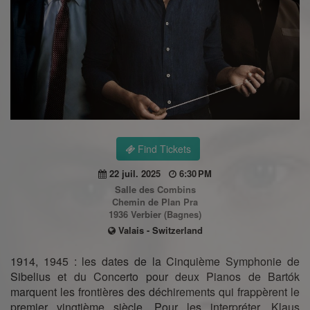
Find Tickets
22 juil. 2025
6:30 PM
Salle des Combins
Chemin de Plan Pra
1936 Verbier (Bagnes)
Valais - Switzerland
1914, 1945 : les dates de la Cinquième Symphonie de
Sibelius et du Concerto pour deux Pianos de Bartók
marquent les frontières des déchirements qui frappèrent le
premier vingtième siècle. Pour les interpréter, Klaus