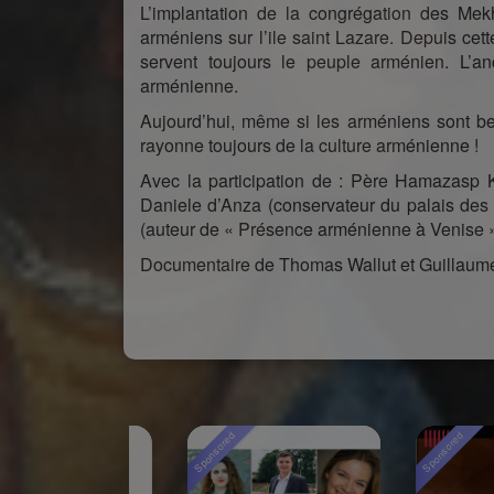
L’implantation de la congrégation des Mekhi
arméniens sur l’ile saint Lazare. Depuis cett
servent toujours le peuple arménien. L’a
arménienne.
Aujourd’hui, même si les arméniens sont 
rayonne toujours de la culture arménienne !
Avec la participation de : Père Hamazasp Ke
Daniele d’Anza (conservateur du palais des
(auteur de « Présence arménienne à Venise 
Documentaire de Thomas Wallut et Guillaume
Sponsored
Sponsored