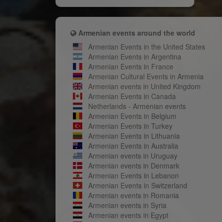
Armenian events around the world
Armenian Events in the United States
Armenian Events in Argentina
Armenian Events in France
Armenian Cultural Events in Armenia
Armenian events in United Kingdom
Armenian Events in Canada
Netherlands - Armenian events
Armenian Events in Belgium
Armenian Events in Turkey
Armenian Events in Lithuania
Armenian Events in Australia
Armenian events in Uruguay
Armenian events in Denmark
Armenian Events in Lebanon
Armenian Events in Switzerland
Armenian events in Romania
Armenian events in Syria
Armenian events in Egypt