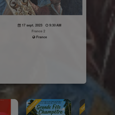
17 sept. 2023
9:30 AM
France 2
France
red
Sponsored
Sponsored