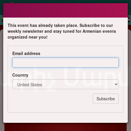
×
This event has already taken place. Subscribe to our
weekly newsletter and stay tuned for Armenian events
Commemoration
organized near you!
Հայոց Ցեղասպանութեան 110
Ամեակի Ոգեկոչում
Email address
Ս․Դ․Հ․Կ․ Աղասի եւ Ժիրայր Մուրատի
Մասնաճիւղերու Վարչութիւններ
Country