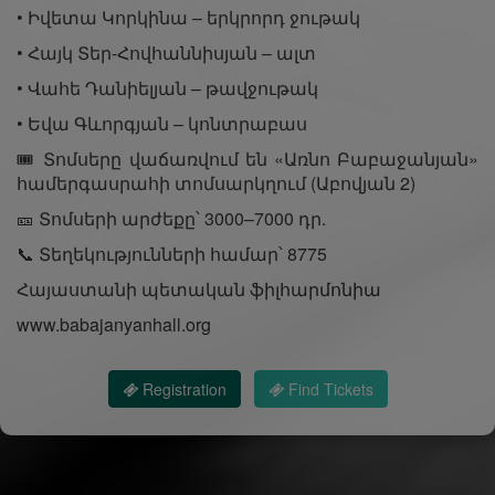
• Իվետա Կորկինա – երկրորդ ջութակ
• Հայկ Տեր-Հովհաննիսյան – ալտ
• Վահե Դանիելյան – թավջութակ
• Եվա Գևորգյան – կոնտրաբաս
🎟 Տոմսերը վաճառվում են «Առնո Բաբաջանյան»
համերգասրահի տոմսարկղում (Աբովյան 2)
🎫 Տոմսերի արժեքը՝ 3000–7000 դր.
📞 Տեղեկությունների համար՝ 8775
Հայաստանի պետական ֆիլհարմոնիա
www.babajanyanhall.org
Registration
Find Tickets