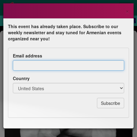
×
This event has already taken place. Subscribe to our
weekly newsletter and stay tuned for Armenian events
Concert
organized near you!
Vahan Artsruni Chamber Concert
Email address
The State Philharmonia of Armenia
Country