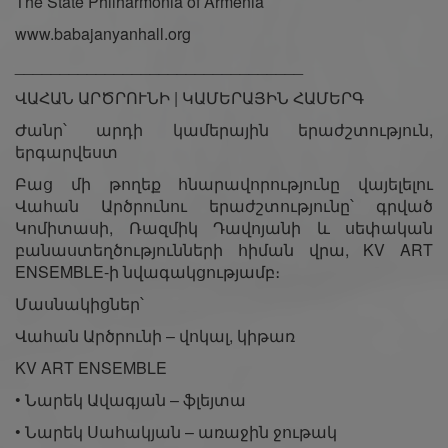
The State Philharmonia of Armenia
www.babajanyanhall.org
________________________________
ՎԱՀԱՆ ԱՐԾՐՈՒՆԻ | ԿԱՄԵՐԱՅԻՆ ՀԱՄԵՐԳ
Ժանր՝ արդի կամերային երաժշտություն,
երգարվեստ
Բաց մի թողեք հնարավորությունը վայելելու
Վահան Արծրունու երաժշտությունը՝ գրված
Կոմիտասի, Ռազմիկ Դավոյանի և սեփական
բանաստեղծությունների հիման վրա, KV ART
ENSEMBLE-ի նվագակցությամբ։
Մասնակիցներ՝
Վահան Արծրունի – վոկալ, կիթառ
KV ART ENSEMBLE
• Նարեկ Ավագյան – ֆլեյտա
• Նարեկ Սահակյան – առաջին ջութակ