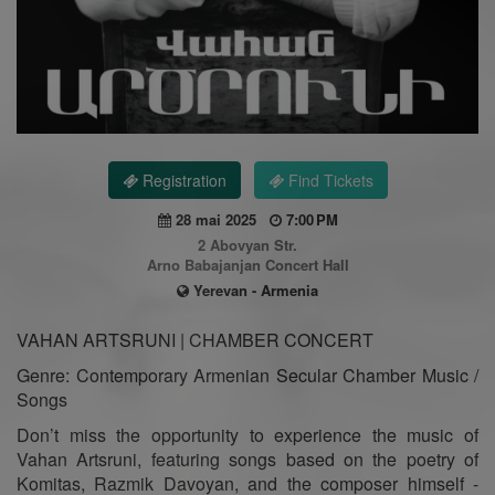
Registration
Find Tickets
28 mai 2025
7:00 PM
2 Abovyan Str.
Arno Babajanjan Concert Hall
Yerevan - Armenia
VAHAN ARTSRUNI | CHAMBER CONCERT
Genre: Contemporary Armenian Secular Chamber Music /
Songs
Don’t miss the opportunity to experience the music of
Vahan Artsruni, featuring songs based on the poetry of
Komitas, Razmik Davoyan, and the composer himself -