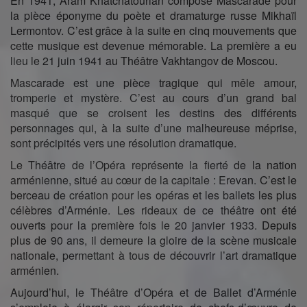
En 1941, Aram Khatchatourian compose Mascarade pour
la pièce éponyme du poète et dramaturge russe Mikhaïl
Lermontov. C’est grâce à la suite en cinq mouvements que
cette musique est devenue mémorable. La première a eu
lieu le 21 juin 1941 au Théâtre Vakhtangov de Moscou.
Mascarade est une pièce tragique qui mêle amour,
tromperie et mystère. C’est au cours d’un grand bal
masqué que se croisent les destins des différents
personnages qui, à la suite d’une malheureuse méprise,
sont précipités vers une résolution dramatique.
Le Théâtre de l’Opéra représente la fierté de la nation
arménienne, situé au cœur de la capitale : Erevan. C’est le
berceau de création pour les opéras et les ballets les plus
célèbres d’Arménie. Les rideaux de ce théâtre ont été
ouverts pour la première fois le 20 janvier 1933. Depuis
plus de 90 ans, il demeure la gloire de la scène musicale
nationale, permettant à tous de découvrir l’art dramatique
arménien.
Aujourd’hui, le Théâtre d’Opéra et de Ballet d’Arménie