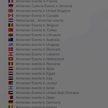
Armenian Events in France
Armenian Cultural Events in Armenia
Armenian events in United Kingdom
Armenian Events in Canada
Netherlands - Armenian events
Armenian Events in Belgium
Armenian Events in Turkey
Armenian Events in Lithuania
Armenian Events in Australia
Armenian events in Uruguay
Armenian events in Denmark
Armenian Events in Lebanon
Armenian Events in Switzerland
Armenian events in Romania
Armenian events in Syria
Armenian events in Egypt
Armenian events in Iraq
Armenian Events in Jordan
Armenian events in Israel
Armenian Events in United Arab Emirates
Armenian events in Qatar
Armenian events in Germany
Armenian events in Ireland