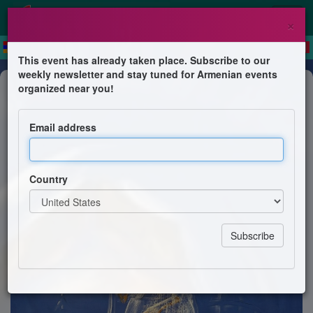
×
This event has already taken place. Subscribe to our
weekly newsletter and stay tuned for Armenian events
Exhibition
organized near you!
Visions Saintes
Email address
Perfume Art Creation
Country