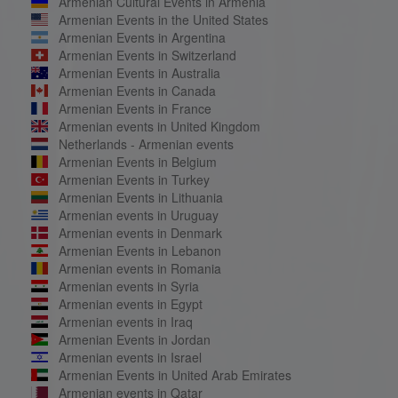
Armenian Cultural Events in Armenia
Armenian Events in the United States
Armenian Events in Argentina
Armenian Events in Switzerland
Armenian Events in Australia
Armenian Events in Canada
Armenian Events in France
Armenian events in United Kingdom
Netherlands - Armenian events
Armenian Events in Belgium
Armenian Events in Turkey
Armenian Events in Lithuania
Armenian events in Uruguay
Armenian events in Denmark
Armenian Events in Lebanon
Armenian events in Romania
Armenian events in Syria
Armenian events in Egypt
Armenian events in Iraq
Armenian Events in Jordan
Armenian events in Israel
Armenian Events in United Arab Emirates
Armenian events in Qatar