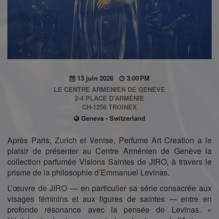
13 juin 2026
3:00 PM
LE CENTRE ARMENIEN DE GENÈVE
2-4 PLACE D'ARMÉNIE
CH-1256 TROINEX
Geneva - Switzerland
Après Paris, Zurich et Venise, Perfume Art Creation a le
plaisir de présenter au Centre Arménien de Genève la
collection parfumée Visions Saintes de JIRO, à travers le
prisme de la philosophie d’Emmanuel Levinas.
L’œuvre de JIRO — en particulier sa série consacrée aux
visages féminins et aux figures de saintes — entre en
profonde résonance avec la pensée de Levinas. «